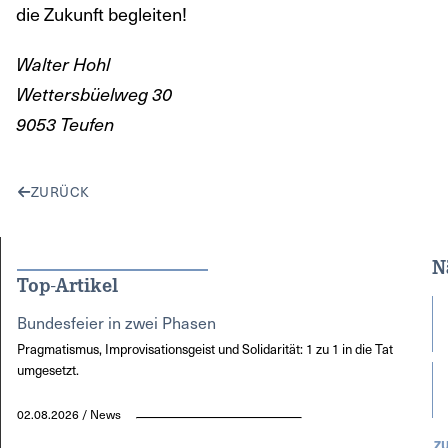
die Zukunft begleiten!
Walter Hohl
Wettersbüelweg 30
9053 Teufen
ZURÜCK
N
Top-Artikel
Bundesfeier in zwei Phasen
Pragmatismus, Improvisationsgeist und Solidarität: 1 zu 1 in die Tat
umgesetzt.
02.08.2026 / News
Z