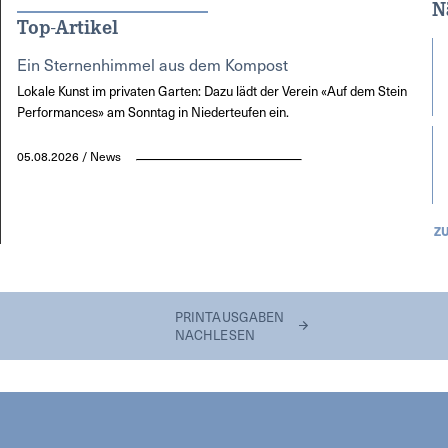
N
Top-Artikel
Ein Sternenhimmel aus dem Kompost
Lokale Kunst im privaten Garten: Dazu lädt der Verein «Auf dem Stein
Performances» am Sonntag in Niederteufen ein.
05.08.2026 / News
Z
PRINTAUSGABEN
NACHLESEN