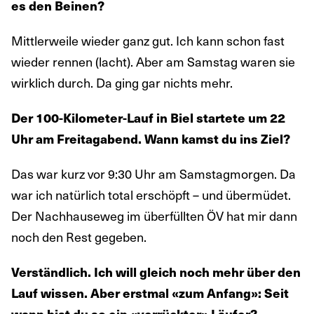
es den Beinen?
Mittlerweile wieder ganz gut. Ich kann schon fast
wieder rennen (lacht). Aber am Samstag waren sie
wirklich durch. Da ging gar nichts mehr.
Der 100-Kilometer-Lauf in Biel startete um 22
Uhr am Freitagabend. Wann kamst du ins Ziel?
Das war kurz vor 9:30 Uhr am Samstagmorgen. Da
war ich natürlich total erschöpft – und übermüdet.
Der Nachhauseweg im überfüllten ÖV hat mir dann
noch den Rest gegeben.
Verständlich. Ich will gleich noch mehr über den
Lauf wissen. Aber erstmal «zum Anfang»: Seit
wann bist du so ein «verrückter» Läufer?