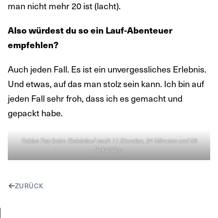
man nicht mehr 20 ist (lacht).
Also würdest du so ein Lauf-Abenteuer
empfehlen?
Auch jeden Fall. Es ist ein unvergessliches Erlebnis.
Und etwas, auf das man stolz sein kann. Ich bin auf
jeden Fall sehr froh, dass ich es gemacht und
gepackt habe.
Tobias Rey beim Zieleinlauf nach 11 Stunden, 34 Minuten und 56
Sekunden.
ZURÜCK