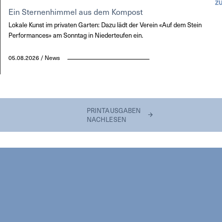
Z
Ein Sternenhimmel aus dem Kompost
Lokale Kunst im privaten Garten: Dazu lädt der Verein «Auf dem Stein
Performances» am Sonntag in Niederteufen ein.
05.08.2026 / News
PRINTAUSGABEN
NACHLESEN