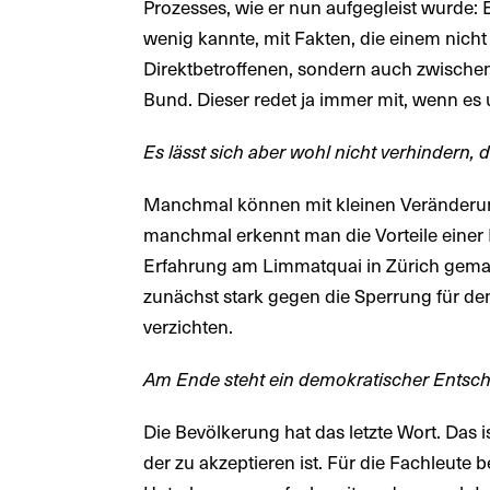
Prozesses, wie er nun aufgegleist wurde: 
wenig kannte, mit Fakten, die einem nicht
Direktbetroffenen, sondern auch zwisch
Bund. Dieser redet ja immer mit, wenn e
Es lässt sich aber wohl nicht verhindern, d
Manchmal können mit kleinen Veränderun
manchmal erkennt man die Vorteile einer N
Erfahrung am Limmatquai in Zürich gemac
zunächst stark gegen die Sperrung für de
verzichten.
Am Ende steht ein demokratischer Entsche
Die Bevölkerung hat das letzte Wort. Das is
der zu akzeptieren ist. Für die Fachleute 