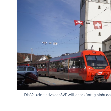
Die Volksinitiative der SVP will, dass künftig nicht 