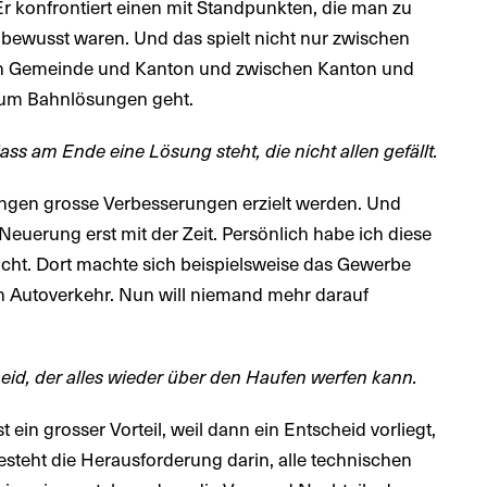
Er konfrontiert einen mit Standpunkten, die man zu
 bewusst waren. Und das spielt nicht nur zwischen
en Gemeinde und Kanton und zwischen Kanton und
s um Bahnlösungen geht.
ass am Ende eine Lösung steht, die nicht allen gefällt.
gen grosse Verbesserungen erzielt werden. Und
euerung erst mit der Zeit. Persönlich habe ich diese
ht. Dort machte sich beispielsweise das Gewerbe
n Autoverkehr. Nun will niemand mehr darauf
id, der alles wieder über den Haufen werfen kann.
t ein grosser Vorteil, weil dann ein Entscheid vorliegt,
besteht die Herausforderung darin, alle technischen