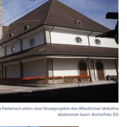
das Parlament allein über Grossprojekte des öffentlichen Verkehrs
abstimmen kann. Archivfoto: EG