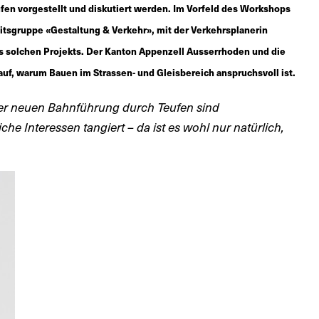
ufen vorgestellt und diskutiert werden. Im Vorfeld des Workshops
eitsgruppe «Gestaltung & Verkehr», mit der Verkehrsplanerin
s solchen Projekts. Der Kanton Appenzell Ausserrhoden und die
auf, warum Bauen im Strassen- und Gleisbereich anspruchsvoll ist.
der neuen Bahnführung durch Teufen sind
che Interessen tangiert – da ist es wohl nur natürlich,