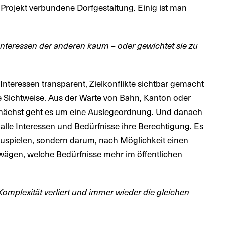
 Projekt verbundene Dorfgestaltung. Einig ist man
Interessen der anderen kaum – oder gewichtet sie zu
Interessen transparent, Zielkonflikte sichtbar gemacht
e Sichtweise. Aus der Warte von Bahn, Kanton oder
unächst geht es um eine Auslegeordnung. Und danach
alle Interessen und Bedürfnisse ihre Berechtigung. Es
zuspielen, sondern darum, nach Möglichkeit einen
zuwägen, welche Bedürfnisse mehr im öffentlichen
 Komplexität verliert und immer wieder die gleichen