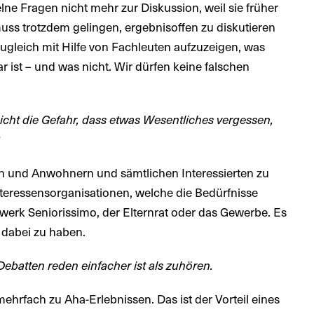
ne Fragen nicht mehr zur Diskussion, weil sie früher
ss trotzdem gelingen, ergebnisoffen zu diskutieren
 zugleich mit Hilfe von Fachleuten aufzuzeigen, was
ar ist – und was nicht. Wir dürfen keine falschen
icht die Gefahr, dass etwas Wesentliches vergessen,
?
en und Anwohnern und sämtlichen Interessierten zu
teressensorganisationen, welche die Bedürfnisse
werk Seniorissimo, der Elternrat oder das Gewerbe. Es
n dabei zu haben.
Debatten reden einfacher ist als zuhören.
hrfach zu Aha-Erlebnissen. Das ist der Vorteil eines