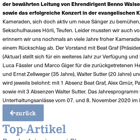
der bewährten Leitung von Ehrendirigent Benno Walser
sowie das erfolgreiche Konzert in der evangelischen 
Kameraden, sich doch aktiv um neue Sänger zu bemühen. I
Sekschulhauses Hörli, Teufen. Leider mussten wir auch 
erinnern wir uns nochmals an viele Jahre froher Kameradsc
einem Rückschlag ab. Der Vorstand mit Beat Graf (Präside
(Aktuar) stellt sich für ein weiteres Jahr zur Verfügung 
Luca Fässler und Marco Giger für die zurückgetretenen Her
und Ernst Zellweger (35 Jahre), Walter Sutter (20 Jahre) u
wird jeweils belohnt: mit 1 Absenz Beat Graf, Alex Gmür, 
sowie mit 3 Absenzen Walter Sutter. Das Jahresprogramm we
Unterhaltungsanlässe vom 07. und 8. November 2020 im 
zurück
Top-Artikel