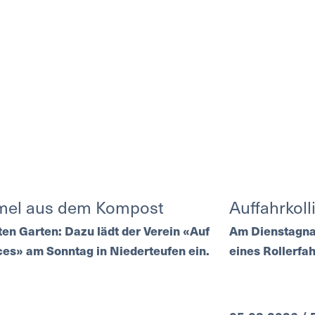
mel aus dem Kompost
Auffahrkoll
ten Garten: Dazu lädt der Verein «Auf
Am Dienstagnac
es» am Sonntag in Niederteufen ein.
eines Rollerfa