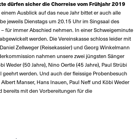
te dürfen sicher die Chorreise vom Frühjahr 2019
 einem Ausblick auf das neue Jahr bittet er auch alle
be jeweils Dienstags um 20.15 Uhr im Singsaal des
r – für immer Abschied nehmen. In einer Schweigeminute
abgewickelt werden. Die Vereinskasse schloss leider mit
), Daniel Zellweger (Reisekassier) und Georg Winkelmann
r Liederkommission nahmen unsere zwei jüngsten Sänger
 Weder (50 Jahre), Nino Oertle (45 Jahre), Paul Strübi
iell geehrt werden. Und auch der fleissige Probenbesuch
r, Albert Manser, Hans Inauen, Paul Neff und Köbi Weder
 bereits mit den Vorbereitungen für die