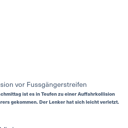
ision vor Fussgängerstreifen
hmittag ist es in Teufen zu einer Auffahrkollision
hrers gekommen. Der Lenker hat sich leicht verletzt.