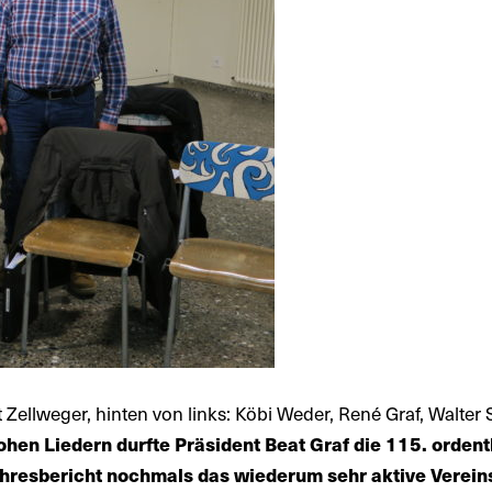
st Zellweger, hinten von links: Köbi Weder, René Graf, Walter 
rohen Liedern durfte Präsident Beat Graf die 115. ord
Jahresbericht nochmals das wiederum sehr aktive Verein