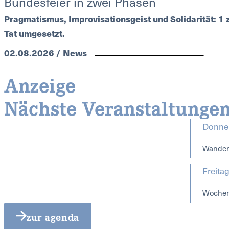
Bundesfeier in zwei Phasen
Pragmatismus, Improvisationsgeist und Solidarität: 1 z
Tat umgesetzt.
02.08.2026 / News
Anzeige
Nächste Veranstaltunge
Donner
Wanderg
Freita
Wochen
zur agenda