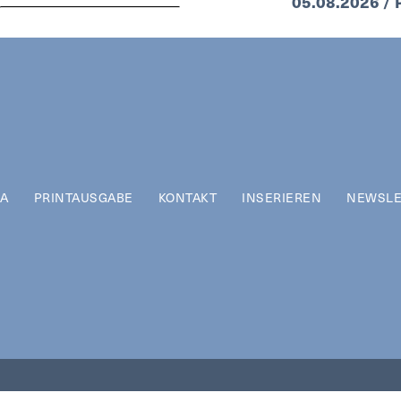
05.08.2026 / P
A
PRINTAUSGABE
KONTAKT
INSERIEREN
NEWSLE