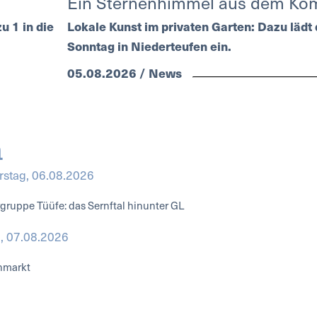
Ein Sternenhimmel aus dem Ko
u 1 in die
Lokale Kunst im privaten Garten: Dazu läd
Sonntag in Niederteufen ein.
05.08.2026 / News
n
stag, 06.08.2026
ruppe Tüüfe: das Sernftal hinunter GL
g, 07.08.2026
markt