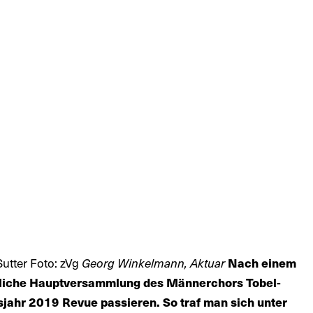
Sutter Foto: zVg
Georg Winkelmann, Aktuar
Nach einem
entliche Hauptversammlung des Männerchors Tobel-
sjahr 2019 Revue passieren. So traf man sich unter