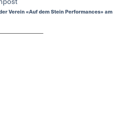
mpost
t der Verein «Auf dem Stein Performances» am