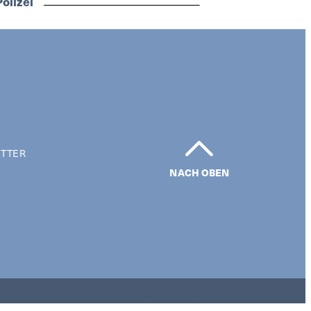
olizei
TTER
NACH OBEN
Impressum | Datenschutz