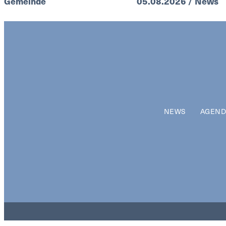
Gemeinde
05.08.2026 / News
NEWS
AGEND