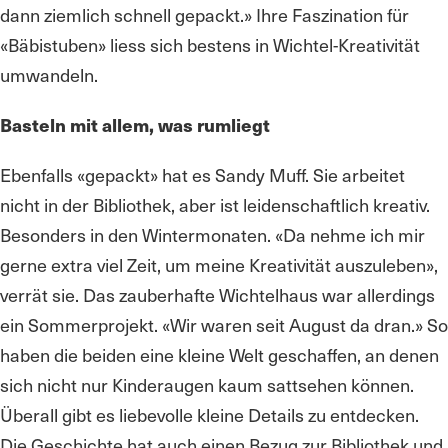
dann ziemlich schnell gepackt.» Ihre Faszination für
«Bäbistuben» liess sich bestens in Wichtel-Kreativität
umwandeln.
Basteln mit allem, was rumliegt
Ebenfalls «gepackt» hat es Sandy Muff. Sie arbeitet
nicht in der Bibliothek, aber ist leidenschaftlich kreativ.
Besonders in den Wintermonaten. «Da nehme ich mir
gerne extra viel Zeit, um meine Kreativität auszuleben»,
verrät sie. Das zauberhafte Wichtelhaus war allerdings
ein Sommerprojekt. «Wir waren seit August da dran.» So
haben die beiden eine kleine Welt geschaffen, an denen
sich nicht nur Kinderaugen kaum sattsehen können.
Überall gibt es liebevolle kleine Details zu entdecken.
Die Geschichte hat auch einen Bezug zur Bibliothek und