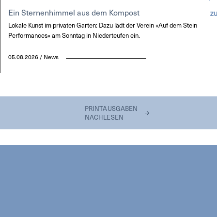
Ein Sternenhimmel aus dem Kompost
Z
Lokale Kunst im privaten Garten: Dazu lädt der Verein «Auf dem Stein
Performances» am Sonntag in Niederteufen ein.
05.08.2026 / News
PRINTAUSGABEN
NACHLESEN