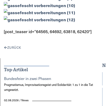
[post_teaser id=“64565, 64692, 63818, 62420″]
ZURÜCK
N
Top-Artikel
Bundesfeier in zwei Phasen
Pragmatismus, Improvisationsgeist und Solidarität: 1 zu 1 in die Tat
umgesetzt.
02.08.2026 / News