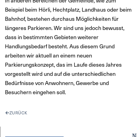
In anderen Bereichen der Gemeinde, wie zum
Beispiel beim Hörli, Hechtplatz, Landhaus oder beim
Bahnhof, bestehen durchaus Möglichkeiten für
längeres Parkieren. Wir sind uns jedoch bewusst,
dass in bestimmten Gebieten weiterer
Handlungsbedarf besteht. Aus diesem Grund
arbeiten wir aktuell an einem neuen
Parkierungskonzept, das im Laufe dieses Jahres
vorgestellt wird und auf die unterschiedlichen
Bedürfnisse von Anwohnern, Gewerbe und
Besuchern eingehen soll.
ZURÜCK
N