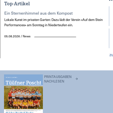
Top-Artikel
Ein Sternenhimmel aus dem Kompost
Lokale Kunst im privaten Garten: Dazu lädt der Verein «Auf dem Stein
Performances» am Sonntag in Niederteufen ein.
05.08.2026 / News
Z
PRINTAUSGABEN
NACHLESEN