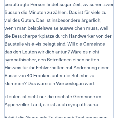
beauftragte Person findet sogar Zeit, zwischen zwei
Bussen die Minuten zu zählen. Das ist für viele zu
viel des Guten. Das ist insbesondere ärgerlich,
wenn man beispielsweise ausweichen muss, weil
die Besucherparkplätze durch Handwerker von der
Baustelle vis-à-vis belegt sind. Will die Gemeinde
das den Leuten wirklich antun? Wäre es nicht
sympathischer, den Betroffenen einen netten
Hinweis für ihr Fehlverhalten mit Androhung einer
Busse von 40 Franken unter die Scheibe zu
klemmen? Das wäre ein Werbeslogan wert.
«Teufen ist nicht nur die reichste Gemeinde im
Appenzeller Land, sie ist auch sympathisch.»
Erhält die Gemeinde Teufen noch Tantiemen vom