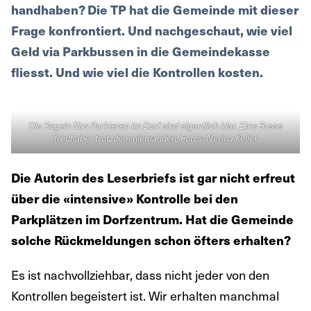
handhaben? Die TP hat die Gemeinde mit dieser
Frage konfrontiert. Und nachgeschaut, wie viel
Geld via Parkbussen in die Gemeindekasse
fliesst. Und wie viel die Kontrollen kosten.
Die Regeln fürs Parkieren im Dorf sind eigentlich klar. Eine Busse
freut aber trotzdem niemanden. Fotos: Nerina Keller
Die Autorin des Leserbriefs ist gar nicht erfreut
über die «intensive» Kontrolle bei den
Parkplätzen im Dorfzentrum. Hat die Gemeinde
solche Rückmeldungen schon öfters erhalten?
Es ist nachvollziehbar, dass nicht jeder von den
Kontrollen begeistert ist. Wir erhalten manchmal