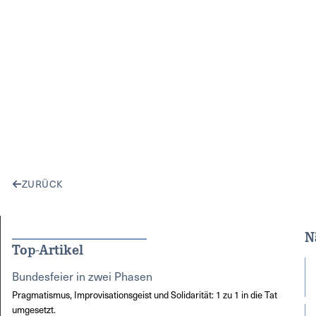
ZURÜCK
N
Top-Artikel
Bundesfeier in zwei Phasen
Pragmatismus, Improvisationsgeist und Solidarität: 1 zu 1 in die Tat
umgesetzt.