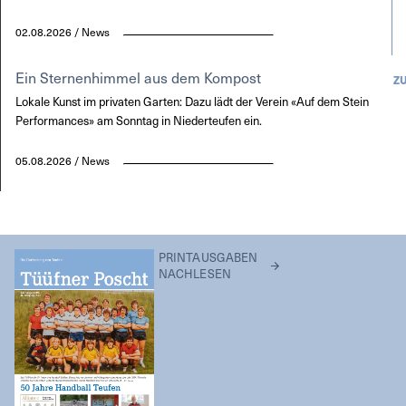
02.08.2026 / News
Ein Sternenhimmel aus dem Kompost
Z
Lokale Kunst im privaten Garten: Dazu lädt der Verein «Auf dem Stein
Performances» am Sonntag in Niederteufen ein.
05.08.2026 / News
PRINTAUSGABEN
NACHLESEN