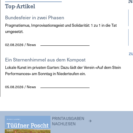
N
Top-Artikel
Bundesfeier in zwei Phasen
Pragmatismus, Improvisationsgeist und Solidarität: 1 zu 1 in die Tat
umgesetzt.
02.08.2026 / News
Z
Ein Sternenhimmel aus dem Kompost
Lokale Kunst im privaten Garten: Dazu lädt der Verein «Auf dem Stein
Performances» am Sonntag in Niederteufen ein.
05.08.2026 / News
PRINTAUSGABEN
NACHLESEN