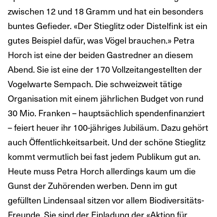
zwischen 12 und 18 Gramm und hat ein besonders
buntes Gefieder. «Der Stieglitz oder Distelfink ist ein
gutes Beispiel dafür, was Vögel brauchen.» Petra
Horch ist eine der beiden Gastredner an diesem
Abend. Sie ist eine der 170 Vollzeitangestellten der
Vogelwarte Sempach. Die schweizweit tätige
Organisation mit einem jährlichen Budget von rund
30 Mio. Franken – hauptsächlich spendenfinanziert
– feiert heuer ihr 100-jähriges Jubiläum. Dazu gehört
auch Öffentlichkeitsarbeit. Und der schöne Stieglitz
kommt vermutlich bei fast jedem Publikum gut an.
Heute muss Petra Horch allerdings kaum um die
Gunst der Zuhörenden werben. Denn im gut
gefüllten Lindensaal sitzen vor allem Biodiversitäts-
Freunde. Sie sind der Einladung der «Aktion für