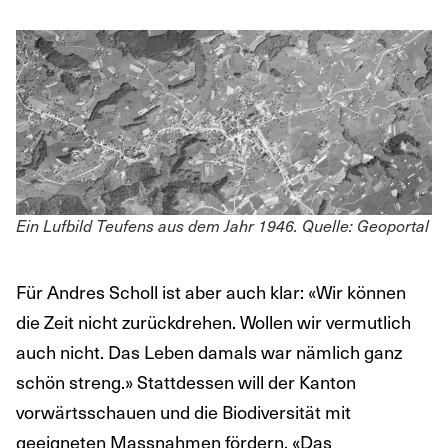
Ein Lufbild Teufens aus dem Jahr 1946. Quelle: Geoportal
Für Andres Scholl ist aber auch klar: «Wir können
die Zeit nicht zurückdrehen. Wollen wir vermutlich
auch nicht. Das Leben damals war nämlich ganz
schön streng.» Stattdessen will der Kanton
vorwärtsschauen und die Biodiversität mit
geeigneten Massnahmen fördern. «Das