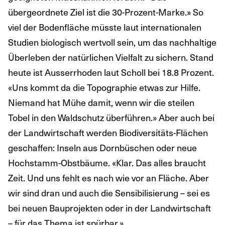
übergeordnete Ziel ist die 30-Prozent-Marke.» So
viel der Bodenfläche müsste laut internationalen
Studien biologisch wertvoll sein, um das nachhaltige
Überleben der natürlichen Vielfalt zu sichern. Stand
heute ist Ausserrhoden laut Scholl bei 18.8 Prozent.
«Uns kommt da die Topographie etwas zur Hilfe.
Niemand hat Mühe damit, wenn wir die steilen
Tobel in den Waldschutz überführen.» Aber auch bei
der Landwirtschaft werden Biodiversitäts-Flächen
geschaffen: Inseln aus Dornbüschen oder neue
Hochstamm-Obstbäume. «Klar. Das alles braucht
Zeit. Und uns fehlt es nach wie vor an Fläche. Aber
wir sind dran und auch die Sensibilisierung – sei es
bei neuen Bauprojekten oder in der Landwirtschaft
– für das Thema ist spürbar.»