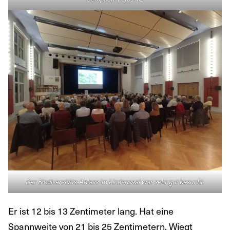
Der Biodiversitäts-Anlass im Lindensaal war sehr gut besucht.
Er ist 12 bis 13 Zentimeter lang. Hat eine
Spannweite von 21 bis 25 Zentimetern. Wiegt