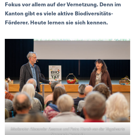
Fokus vor allem auf der Vernetzung. Denn im
Kanton gibt es viele aktive Biodiversitäts-
Förderer. Heute lernen sie sich kennen.
Moderator Alexander Assmus und Petra Horch von der Vogelwarte
Sempach. Fotos: tiz