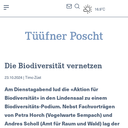
16.9°C
Die Biodiversität vernetzen
23.10.2024 | Timo Züst
Am Dienstagabend lud die «Aktion für
Biodiversität» in den Lindensaal zu einem
Biodiversitäts-Podium. Nebst Fachvorträgen
von Petra Horch (Vogelwarte Sempach) und
Andres Scholl (Amt für Raum und Wald) lag der