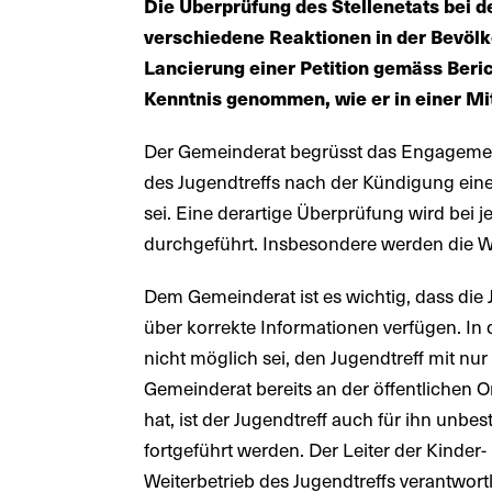
Die Überprüfung des Stellenetats bei d
verschiedene Reaktionen in der Bevölk
Lancierung einer Petition gemäss Beri
Kenntnis genommen, wie er in einer Mit
Der Gemeinderat begrüsst das Engagement
des Jugendtreffs nach der Kündigung einer
sei. Eine derartige Überprüfung wird bei
durchgeführt. Insbesondere werden die Wir
Dem Gemeinderat ist es wichtig, dass die
über korrekte Informationen verfügen. In 
nicht möglich sei, den Jugendtreff mit nu
Gemeinderat bereits an der öffentlichen 
hat, ist der Jugendtreff auch für ihn unbe
fortgeführt werden. Der Leiter der Kinder-
Weiterbetrieb des Jugendtreffs verantwor