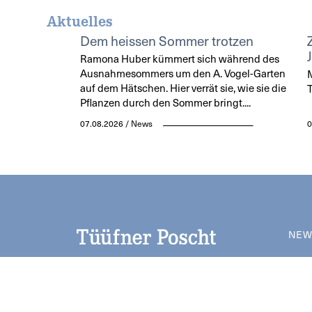
Aktuelles
Dem heissen Sommer trotzen
Ramona Huber kümmert sich während des
Ausnahmesommers um den A. Vogel-Garten
M
auf dem Hätschen. Hier verrät sie, wie sie die
T
Pflanzen durch den Sommer bringt....
07.08.2026 / News
0
NEW