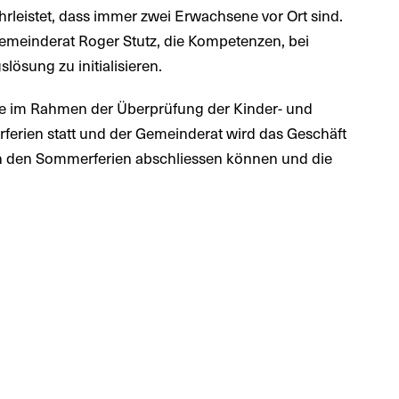
rleistet, dass immer zwei Erwachsene vor Ort sind.
Gemeinderat Roger Stutz, die Kompetenzen, bei
ösung zu initialisieren.
e im Rahmen der Überprüfung der Kinder- und
ferien statt und der Gemeinderat wird das Geschäft
ach den Sommerferien abschliessen können und die