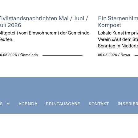
Zivilstandsnachrichten Mai / Juni /
Ein Sternenhi
Juli 2026
Kompost
itgeteilt vom Einwohneramt der Gemeinde
Lokale Kunst im pri
eufen.
Verein «Auf dem St
Sonntag in Niedert
6.08.2026 / Gemeinde
05.08.2026 / News
S
AGENDA
PRINTAUSGABE
KONTAKT
INSERIE