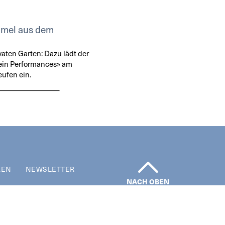
mmel aus dem
vaten Garten: Dazu lädt der
ein Performances» am
eufen ein.
REN
NEWSLETTER
NACH OBEN
Impressum | Datenschutz