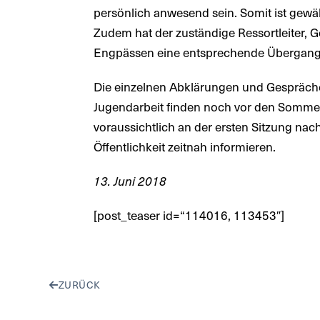
persönlich anwesend sein. Somit ist gewäh
Zudem hat der zuständige Ressortleiter, 
Engpässen eine entsprechende Übergangsl
Die einzelnen Abklärungen und Gespräch
Jugendarbeit finden noch vor den Sommer
voraussichtlich an der ersten Sitzung n
Öffentlichkeit zeitnah informieren.
13. Juni 2018
[post_teaser id=“114016, 113453″]
ZURÜCK