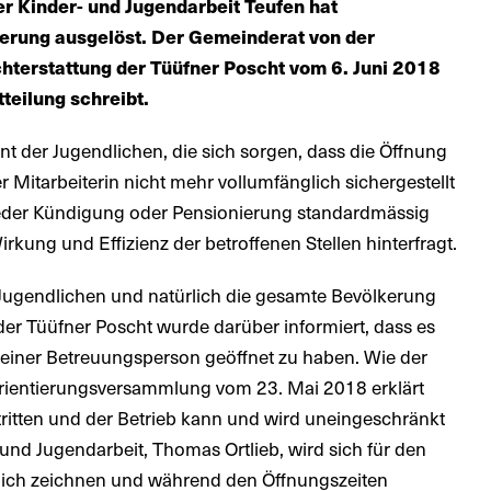
er Kinder- und Jugendarbeit Teufen hat
erung ausgelöst. Der Gemeinderat von der
chterstattung der Tüüfner Poscht vom 6. Juni 2018
teilung schreibt.
 der Jugendlichen, die sich sorgen, dass die Öffnung
 Mitarbeiterin nicht mehr vollumfänglich sichergestellt
 jeder Kündigung oder Pensionierung standardmässig
kung und Effizienz der betroffenen Stellen hinterfragt.
 Jugendlichen und natürlich die gesamte Bevölkerung
der Tüüfner Poscht wurde darüber informiert, dass es
r einer Betreuungsperson geöffnet zu haben. Wie der
Orientierungsversammlung vom 23. Mai 2018 erklärt
stritten und der Betrieb kann und wird uneingeschränkt
 und Jugendarbeit, Thomas Ortlieb, wird sich für den
tlich zeichnen und während den Öffnungszeiten