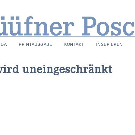
NDA
PRINTAUSGABE
KONTAKT
INSERIEREN
 wird uneingeschränkt