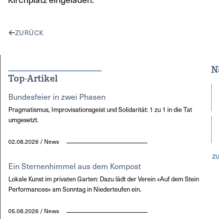
ZURÜCK
N
Top-Artikel
Bundesfeier in zwei Phasen
Pragmatismus, Improvisationsgeist und Solidarität: 1 zu 1 in die Tat
umgesetzt.
02.08.2026 / News
Z
Ein Sternenhimmel aus dem Kompost
Lokale Kunst im privaten Garten: Dazu lädt der Verein «Auf dem Stein
Performances» am Sonntag in Niederteufen ein.
05.08.2026 / News