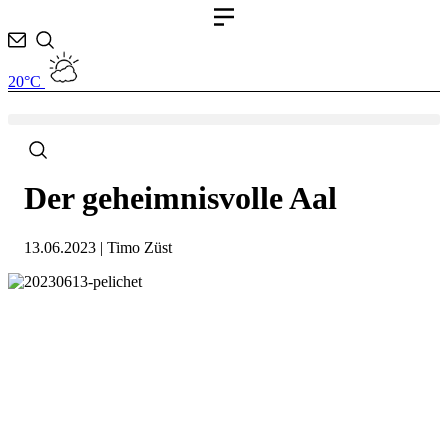
Zum
Inhalt
springen
20°C
Der geheimnisvolle Aal
13.06.2023 | Timo Züst