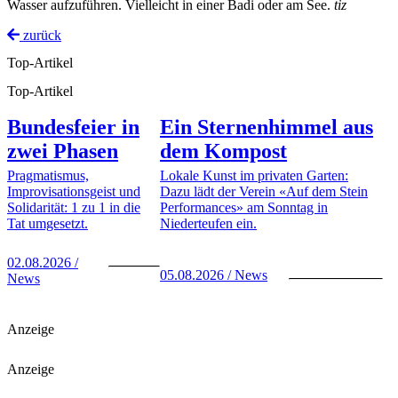
Wasser aufzuführen. Vielleicht in einer Badi oder am See.
tiz
zurück
Top-Artikel
Top-Artikel
Bundesfeier in
Ein Sternenhimmel aus
zwei Phasen
dem Kompost
Pragmatismus,
Lokale Kunst im privaten Garten:
Improvisationsgeist und
Dazu lädt der Verein «Auf dem Stein
Solidarität: 1 zu 1 in die
Performances» am Sonntag in
Tat umgesetzt.
Niederteufen ein.
02.08.2026 /
05.08.2026 / News
News
Anzeige
Anzeige