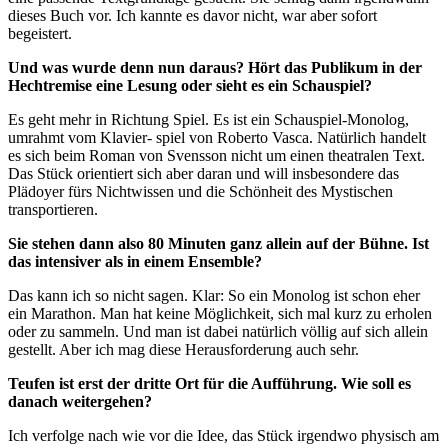
dieses Buch vor. Ich kannte es davor nicht, war aber sofort
begeistert.
Und was wurde denn nun daraus? Hört das Publikum in der
Hechtremise eine Lesung oder sieht es ein Schauspiel?
Es geht mehr in Richtung Spiel. Es ist ein Schauspiel-Monolog,
umrahmt vom Klavier- spiel von Roberto Vasca. Natürlich handelt
es sich beim Roman von Svensson nicht um einen theatralen Text.
Das Stück orientiert sich aber daran und will insbesondere das
Plädoyer fürs Nichtwissen und die Schönheit des Mystischen
transportieren.
Sie stehen dann also 80 Minuten ganz allein auf der Bühne. Ist
das intensiver als in einem Ensemble?
Das kann ich so nicht sagen. Klar: So ein Monolog ist schon eher
ein Marathon. Man hat keine Möglichkeit, sich mal kurz zu erholen
oder zu sammeln. Und man ist dabei natürlich völlig auf sich allein
gestellt. Aber ich mag diese Herausforderung auch sehr.
Teufen ist erst der dritte Ort für die Aufführung. Wie soll es
danach weitergehen?
Ich verfolge nach wie vor die Idee, das Stück irgendwo physisch am