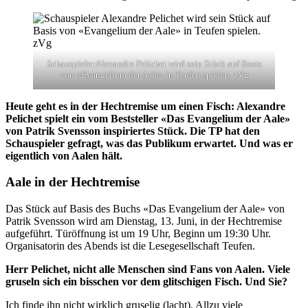
Schauspieler Alexandre Pelichet wird sein Stück auf Basis
von «Evangelium der Aale» in Teufen spielen. zVg
Heute geht es in der Hechtremise um einen Fisch: Alexandre
Pelichet spielt ein vom Beststeller «Das Evangelium der Aale»
von Patrik Svensson inspiriertes Stück. Die TP hat den
Schauspieler gefragt, was das Publikum erwartet. Und was er
eigentlich von Aalen hält.
Aale in der Hechtremise
Das Stück auf Basis des Buchs «Das Evangelium der Aale» von
Patrik Svensson wird am Dienstag, 13. Juni, in der Hechtremise
aufgeführt. Türöffnung ist um 19 Uhr, Beginn um 19:30 Uhr.
Organisatorin des Abends ist die Lesegesellschaft Teufen.
Herr Pelichet, nicht alle Menschen sind Fans von Aalen. Viele
gruseln sich ein bisschen vor dem glitschigen Fisch. Und Sie?
Ich finde ihn nicht wirklich gruselig (lacht). Allzu viele