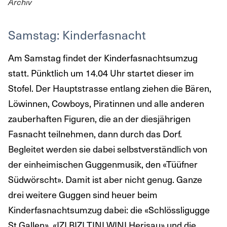
Archiv
Samstag: Kinderfasnacht
Am Samstag findet der Kinderfasnachtsumzug
statt. Pünktlich um 14.04 Uhr startet dieser im
Stofel. Der Hauptstrasse entlang ziehen die Bären,
Löwinnen, Cowboys, Piratinnen und alle anderen
zauberhaften Figuren, die an der diesjährigen
Fasnacht teilnehmen, dann durch das Dorf.
Begleitet werden sie dabei selbstverständlich von
der einheimischen Guggenmusik, den «Tüüfner
Südwörscht». Damit ist aber nicht genug. Ganze
drei weitere Guggen sind heuer beim
Kinderfasnachtsumzug dabei: die «Schlössligugge
St.Gallen», «IZI BIZI TINI WINI Herisau» und die