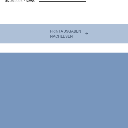
05.08.2026 / News
PRINTAUSGABEN
NACHLESEN