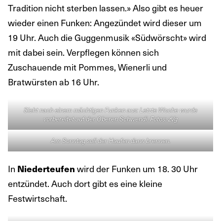
Tradition nicht sterben lassen.» Also gibt es heuer
wieder einen Funken: Angezündet wird dieser um
19 Uhr. Auch die Guggenmusik «Südwörscht» wird
mit dabei sein. Verpflegen können sich
Zuschauende mit Pommes, Wienerli und
Bratwürsten ab 16 Uhr.
Sieht nach einem mächtigen Funken aus: Letzte Woche wurde
vorbereitet auf der Oberen Schwendi. Fotos: zVg
Am Sonntag soll der Haufen dann brennen.
In
Niederteufen
wird der Funken um 18. 30 Uhr
entzündet. Auch dort gibt es eine kleine
Festwirtschaft.