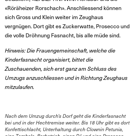
«Röräheizer Rorschach». Anschliessend können
sich Gross und Klein weiter im Zeughaus
vergnügen. Dort gibt es Zuckerwatte, Prosecco und
die volle Dröhnung Fasnacht, bis alle müde sind.
Hinweis: Die Frauengemeinschaft, welche die
Kinderfasnacht organisiert, bittet die
Zuschauenden, sich erst ganz am Schluss des
Umzugs anzuschliessen und in Richtung Zeughaus
mitzulaufen.
Nach dem Umzug durch’s Dorf geht die Kinderfasnacht
bei und in der Hechtremise weiter. Bis 18 Uhr gibt es dort
Konfettischlacht, Unterhaltung durch Clownin Petunia,
eine Tombola, Barbetrieb, einen DJ und eine Prosecco-