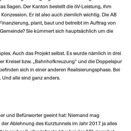
 das Sagen. Der Kanton bestellt die öV-Leistung, ihm
e Konzession. Er ist also auch ziemlich wichtig. Die AB
 Finanzierung, plant, baut und betreibt im Auftrag von
 Gemeinde? Sie kümmert sich hauptsächlich um die
mplex. Auch das Projekt selbst. Es wurde nämlich in drei
, der Kreisel bzw. „Bahnhofkreuzung“ und die Doppelspur
 befinden sich in einer anderen Realisierungsphase. Bei
. Und alle sind ganz anders.
Planer und Befürworter geeint hat: Niemand mag
der Ablehnung des Kurztunnels im Jahr 2017 ja alles