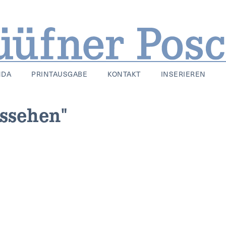
NDA
PRINTAUSGABE
KONTAKT
INSERIEREN
ussehen"