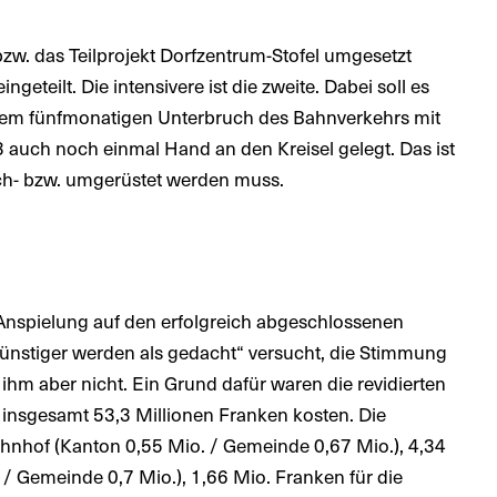
 bzw. das Teilprojekt Dorfzentrum-Stofel umgesetzt
geteilt. Die intensivere ist die zweite. Dabei soll es
einem fünfmonatigen Unterbruch des Bahnverkehrs mit
uch noch einmal Hand an den Kreisel gelegt. Das ist
ach- bzw. umgerüstet werden muss.
nspielung auf den erfolgreich abgeschlossenen
ünstiger werden als gedacht“ versucht, die Stimmung
 ihm aber nicht. Ein Grund dafür waren die revidierten
n insgesamt 53,3 Millionen Franken kosten. Die
ahnhof (Kanton 0,55 Mio. / Gemeinde 0,67 Mio.), 4,34
 / Gemeinde 0,7 Mio.), 1,66 Mio. Franken für die