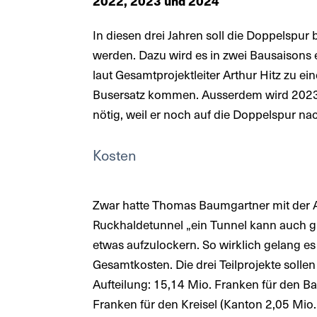
2022, 2023 und 2024
In diesen drei Jahren soll die Doppelspur
werden. Dazu wird es in zwei Bausaisons ein
laut Gesamtprojektleiter Arthur Hitz zu 
Busersatz kommen. Ausserdem wird 2023 a
nötig, weil er noch auf die Doppelspur n
Kosten
Zwar hatte Thomas Baumgartner mit der A
Ruckhaldetunnel „ein Tunnel kann auch g
etwas aufzulockern. So wirklich gelang es
Gesamtkosten. Die drei Teilprojekte solle
Aufteilung: 15,14 Mio. Franken für den B
Franken für den Kreisel (Kanton 2,05 Mio.