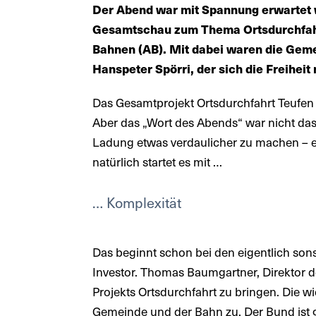
Der Abend war mit Spannung erwartet 
Gesamtschau zum Thema Ortsdurchfahrt
Bahnen (AB). Mit dabei waren die Geme
Hanspeter Spörri, der sich die Freihei
Das Gesamtprojekt Ortsdurchfahrt Teufen mi
Aber das „Wort des Abends“ war nicht das
Ladung etwas verdaulicher zu machen – en
natürlich startet es mit …
… Komplexität
Das beginnt schon bei den eigentlich sonst
Investor. Thomas Baumgartner, Direktor de
Projekts Ortsdurchfahrt zu bringen. Die w
Gemeinde und der Bahn zu. Der Bund ist g