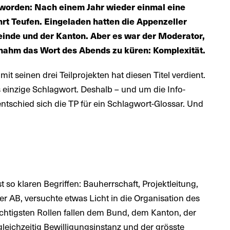
worden: Nach einem Jahr wieder einmal eine
 Teufen. Eingeladen hatten die Appenzeller
inde und der Kanton. Aber es war der Moderator,
t nahm das Wort des Abends zu küren: Komplexität.
t seinen drei Teilprojekten hat diesen Titel verdient.
 einzige Schlagwort. Deshalb – und um die Info-
tschied sich die TP für ein Schlagwort-Glossar. Und
 so klaren Begriffen: Bauherrschaft, Projektleitung,
r AB, versuchte etwas Licht in die Organisation des
ichtigsten Rollen fallen dem Bund, dem Kanton, der
leichzeitig Bewilligungsinstanz und der grösste