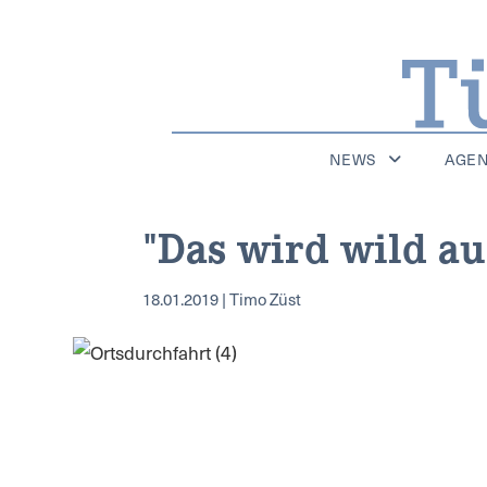
NEWS
AGE
"Das wird wild a
18.01.2019 | Timo Züst