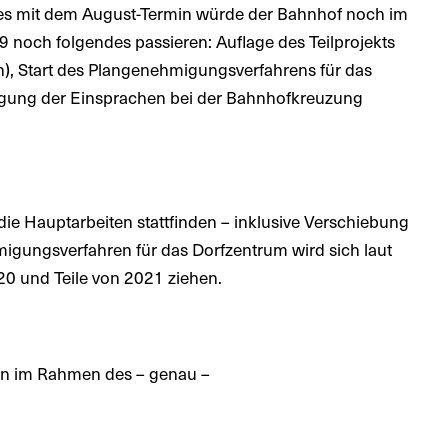
 es mit dem August-Termin würde der Bahnhof noch im
noch folgendes passieren: Auflage des Teilprojekts
), Start des Plangenehmigungsverfahrens für das
nigung der Einsprachen bei der Bahnhofkreuzung
 die Hauptarbeiten stattfinden – inklusive Verschiebung
igungsverfahren für das Dorfzentrum wird sich laut
0 und Teile von 2021 ziehen.
gen im Rahmen des – genau –