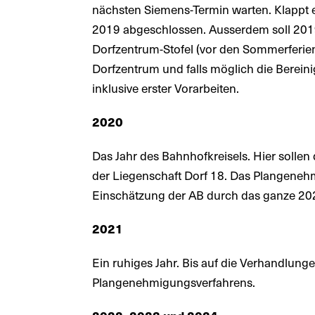
nächsten Siemens-Termin warten. Klappt
2019 abgeschlossen. Ausserdem soll 2019 
Dorfzentrum-Stofel (vor den Sommerferien
Dorfzentrum und falls möglich die Berei
inklusive erster Vorarbeiten.
2020
Das Jahr des Bahnhofkreisels. Hier sollen
der Liegenschaft Dorf 18. Das Plangenehm
Einschätzung der AB durch das ganze 202
2021
Ein ruhiges Jahr. Bis auf die Verhandlun
Plangenehmigungsverfahrens.