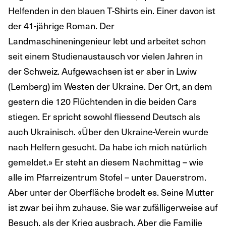
Helfenden in den blauen T-Shirts ein. Einer davon ist
der 41-jährige Roman. Der
Landmaschineningenieur lebt und arbeitet schon
seit einem Studienaustausch vor vielen Jahren in
der Schweiz. Aufgewachsen ist er aber in Lwiw
(Lemberg) im Westen der Ukraine. Der Ort, an dem
gestern die 120 Flüchtenden in die beiden Cars
stiegen. Er spricht sowohl fliessend Deutsch als
auch Ukrainisch. «Über den Ukraine-Verein wurde
nach Helfern gesucht. Da habe ich mich natürlich
gemeldet.» Er steht an diesem Nachmittag – wie
alle im Pfarreizentrum Stofel – unter Dauerstrom.
Aber unter der Oberfläche brodelt es. Seine Mutter
ist zwar bei ihm zuhause. Sie war zufälligerweise auf
Besuch, als der Krieg ausbrach. Aber die Familie