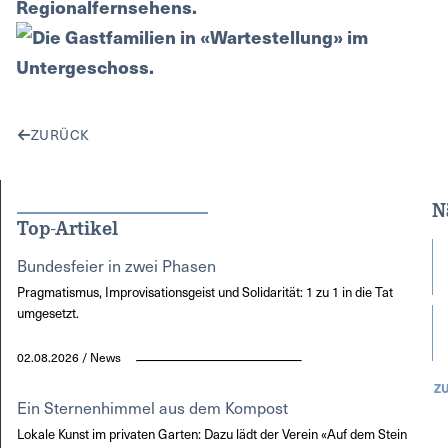
ZURÜCK
N
Top-Artikel
Bundesfeier in zwei Phasen
Pragmatismus, Improvisationsgeist und Solidarität: 1 zu 1 in die Tat
umgesetzt.
02.08.2026 / News
Z
Ein Sternenhimmel aus dem Kompost
Lokale Kunst im privaten Garten: Dazu lädt der Verein «Auf dem Stein