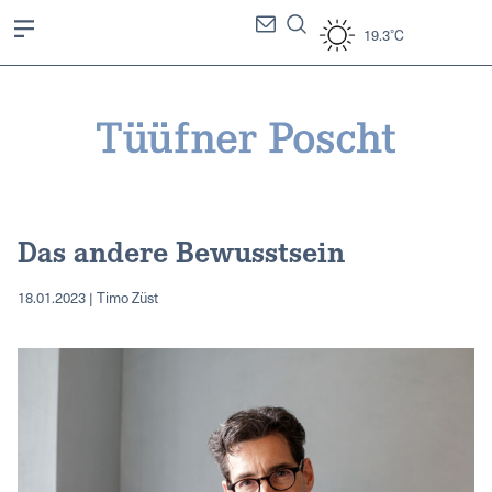
19.3°C
Das andere Bewusstsein
18.01.2023 | Timo Züst