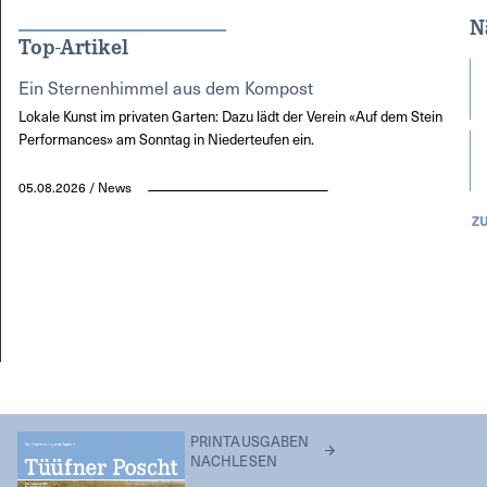
N
Top-Artikel
Ein Sternenhimmel aus dem Kompost
Lokale Kunst im privaten Garten: Dazu lädt der Verein «Auf dem Stein
Performances» am Sonntag in Niederteufen ein.
05.08.2026 / News
Z
PRINTAUSGABEN
NACHLESEN