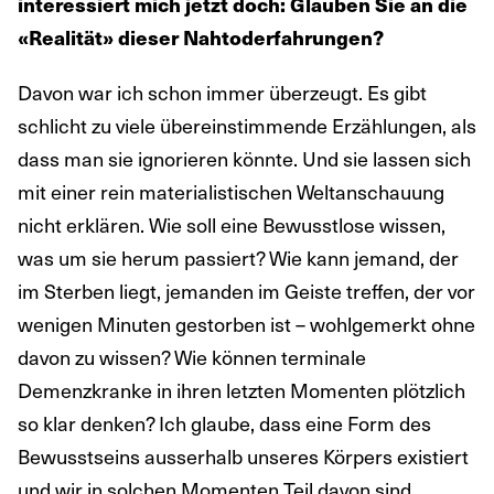
interessiert mich jetzt doch: Glauben Sie an die
«Realität» dieser Nahtoderfahrungen?
Davon war ich schon immer überzeugt. Es gibt
schlicht zu viele übereinstimmende Erzählungen, als
dass man sie ignorieren könnte. Und sie lassen sich
mit einer rein materialistischen Weltanschauung
nicht erklären. Wie soll eine Bewusstlose wissen,
was um sie herum passiert? Wie kann jemand, der
im Sterben liegt, jemanden im Geiste treffen, der vor
wenigen Minuten gestorben ist – wohlgemerkt ohne
davon zu wissen? Wie können terminale
Demenzkranke in ihren letzten Momenten plötzlich
so klar denken? Ich glaube, dass eine Form des
Bewusstseins ausserhalb unseres Körpers existiert
und wir in solchen Momenten Teil davon sind.