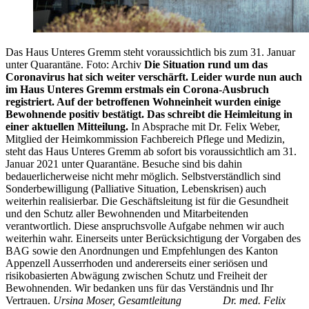
Das Haus Unteres Gremm steht voraussichtlich bis zum 31. Januar
unter Quarantäne. Foto: Archiv
Die Situation rund um das
Coronavirus hat sich weiter verschärft. Leider wurde nun auch
im Haus Unteres Gremm erstmals ein Corona-Ausbruch
registriert. Auf der betroffenen Wohneinheit wurden einige
Bewohnende positiv bestätigt. Das schreibt die Heimleitung in
einer aktuellen Mitteilung.
In Absprache mit Dr. Felix Weber,
Mitglied der Heimkommission Fachbereich Pflege und Medizin,
steht das Haus Unteres Gremm ab sofort bis voraussichtlich am 31.
Januar 2021 unter Quarantäne. Besuche sind bis dahin
bedauerlicherweise nicht mehr möglich. Selbstverständlich sind
Sonderbewilligung (Palliative Situation, Lebenskrisen) auch
weiterhin realisierbar. Die Geschäftsleitung ist für die Gesundheit
und den Schutz aller Bewohnenden und Mitarbeitenden
verantwortlich. Diese anspruchsvolle Aufgabe nehmen wir auch
weiterhin wahr. Einerseits unter Berücksichtigung der Vorgaben des
BAG sowie den Anordnungen und Empfehlungen des Kanton
Appenzell Ausserrhoden und andererseits einer seriösen und
risikobasierten Abwägung zwischen Schutz und Freiheit der
Bewohnenden. Wir bedanken uns für das Verständnis und Ihr
Vertrauen.
Ursina Moser, Gesamtleitung
Dr. med. Felix