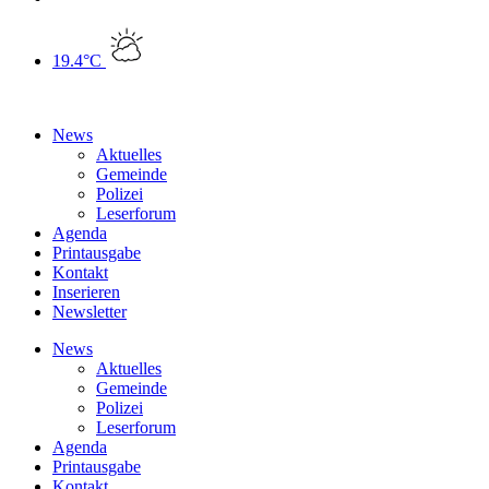
19.4°C
News
Aktuelles
Gemeinde
Polizei
Leserforum
Agenda
Printausgabe
Kontakt
Inserieren
Newsletter
News
Aktuelles
Gemeinde
Polizei
Leserforum
Agenda
Printausgabe
Kontakt