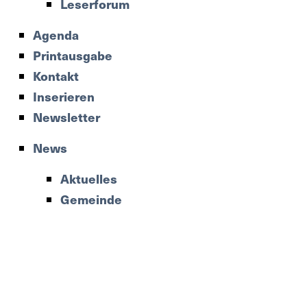
Leserforum
Agenda
Printausgabe
Kontakt
Inserieren
Newsletter
News
Aktuelles
Gemeinde
Polizei
Leserforum
Agenda
Printausgabe