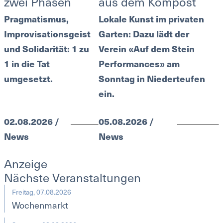
zwei Phasen
aus dem Kompost
Pragmatismus,
Lokale Kunst im privaten
Improvisationsgeist
Garten: Dazu lädt der
und Solidarität: 1 zu
Verein «Auf dem Stein
1 in die Tat
Performances» am
umgesetzt.
Sonntag in Niederteufen
ein.
02.08.2026 /
05.08.2026 /
News
News
Anzeige
Nächste Veranstaltungen
Freitag, 07.08.2026
Wochenmarkt