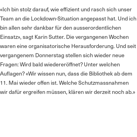
«Ich bin stolz darauf, wie effizient und rasch sich unser
Team an die Lockdown-Situation angepasst hat. Und ich
bin allen sehr dankbar für den ausserordentlichen
Einsatz», sagt Karin Sutter. Die vergangenen Wochen
waren eine organisatorische Herausforderung. Und seit
vergangenem Donnerstag stellen sich wieder neue
Fragen: Wird bald wiedereröffnet? Unter welchen
Auflagen? «Wir wissen nun, dass die Bibliothek ab dem
11. Mai wieder offen ist. Welche Schutzmassnahmen
wir dafür ergreifen müssen, klären wir derzeit noch ab.»
Die entsprechende Information soll gegen Ende dieser
Woche erfolgen. Klar ist, dass die gängigen Hygiene-
und Abstandsregeln auch in der Bibliothek gelten. Noch
zur Diskussion stehen zusätzliche Öffnungszeiten für