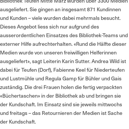
Bibliothek Teufen Mitte März wurden über 3300 Medien
ausgeliefert. Sie gingen an insgesamt 871 Kundinnen
und Kunden – viele wurden dabei mehrmals besucht.
Dieses Angebot liess sich nur aufgrund des
ausserordentlichen Einsatzes des Bibliothek-Teams und
externer Hilfe aufrechterhalten. «Rund die Hälfte dieser
Medien wurde von unseren freiwilligen Helferinnen
ausgeliefert», sagt Leiterin Karin Sutter. Andrea Wild ist
dabei für Teufen (Dorf), Fabienne Keel für Niederteufen
und Lustmühle und Regula Gamp für Bühler und Gais
zuständig. Die drei Frauen holen die fertig verpackten
«Büchertaschen» in der Bibliothek ab und bringen sie
der Kundschaft. Im Einsatz sind sie jeweils mittwochs
und freitags – das Retournieren der Medien ist Sache
der Kundschaft.