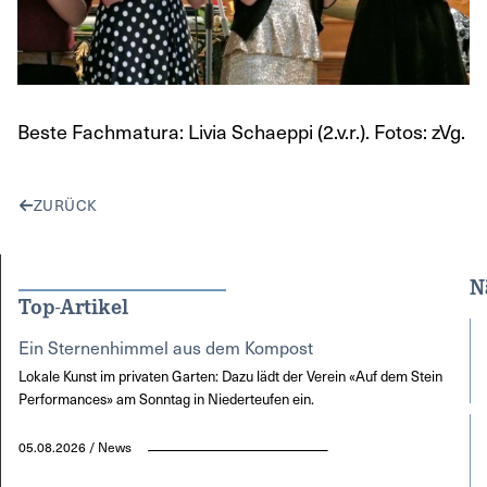
Beste Fachmatura: Livia Schaeppi (2.v.r.). Fotos: zVg.
ZURÜCK
N
Top-Artikel
Ein Sternenhimmel aus dem Kompost
Lokale Kunst im privaten Garten: Dazu lädt der Verein «Auf dem Stein
Performances» am Sonntag in Niederteufen ein.
05.08.2026 / News