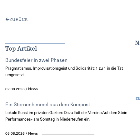
ZURÜCK
N
Top-Artikel
Bundesfeier in zwei Phasen
Pragmatismus, Improvisationsgeist und Solidarität: 1 zu 1 in die Tat
umgesetzt.
02.08.2026 / News
Z
Ein Sternenhimmel aus dem Kompost
Lokale Kunst im privaten Garten: Dazu lädt der Verein «Auf dem Stein
Performances» am Sonntag in Niederteufen ein.
05.08.2026 / News