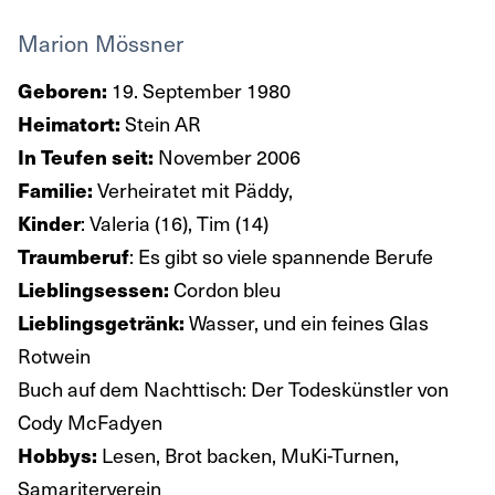
Marion Mössner
Geboren:
19. September 1980
Heimatort:
Stein AR
In Teufen seit:
November 2006
Familie:
Verheiratet mit Päddy,
Kinder
: Valeria (16), Tim (14)
Traumberuf
: Es gibt so viele spannende Berufe
Lieblingsessen:
Cordon bleu
Lieblingsgetränk:
Wasser, und ein feines Glas
Rotwein
Buch auf dem Nachttisch: Der Todeskünstler von
Cody McFadyen
Hobbys:
Lesen, Brot backen, MuKi-Turnen,
Samariterverein