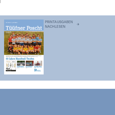
PRINTAUSGABEN
NACHLESEN