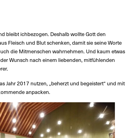
 und bleibt ichbezogen. Deshalb wollte Gott den
s Fleisch und Blut schenken, damit sie seine Worte
rn auch die Mitmenschen wahrnehmen. Und kaum etwas
ls der Wunsch nach einem liebenden, mitfühlenden
rer.
as Jahr 2017 nutzen, „beherzt und begeistert“ und mit
Zukommende anpacken.