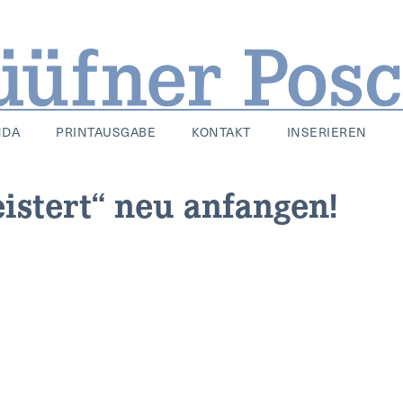
NDA
PRINTAUSGABE
KONTAKT
INSERIEREN
istert“ neu anfangen!