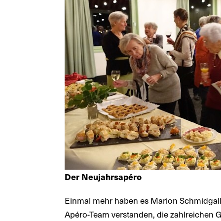
Der Neujahrsapéro
Einmal mehr haben es Marion Schmidgal
Apéro-Team verstanden, die zahlreichen G