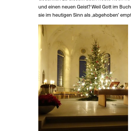
und einen neuen Geist? Weil Gott im Buch E
sie im heutigen Sinn als ‚abgehoben’ emp