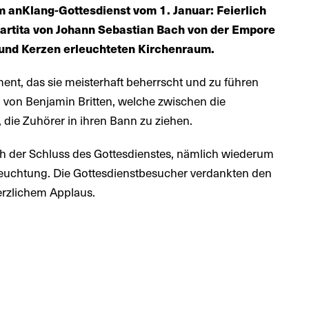
m anKlang-Gottesdienst vom 1. Januar: Feierlich
artita von Johann Sebastian Bach von der Empore
und Kerzen erleuchteten Kirchenraum.
ent, das sie meisterhaft beherrscht und zu führen
 von Benjamin Britten, welche zwischen die
die Zuhörer in ihren Bann zu ziehen.
ch der Schluss des Gottesdienstes, nämlich wiederum
uchtung. Die Gottesdienstbesucher verdankten den
rzlichem Applaus.