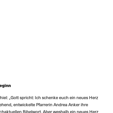
eginn
el: „Gott spricht: Ich schenke euch ein neues Herz
ehend, entwickelte Pfarrerin Andrea Anker ihre
haktuellen Bibelwort. Aber weshalb ein neues Herz