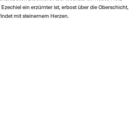
zechiel ein erzürnter ist, erbost über die Oberschicht,
findet mit steinernem Herzen.