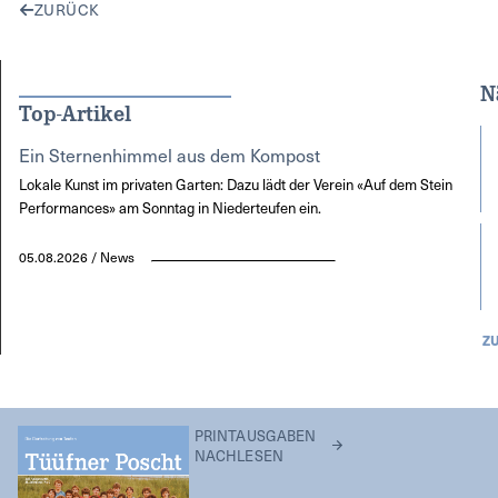
ZURÜCK
N
Top-Artikel
Ein Sternenhimmel aus dem Kompost
Lokale Kunst im privaten Garten: Dazu lädt der Verein «Auf dem Stein
Performances» am Sonntag in Niederteufen ein.
05.08.2026 / News
Z
PRINTAUSGABEN
NACHLESEN