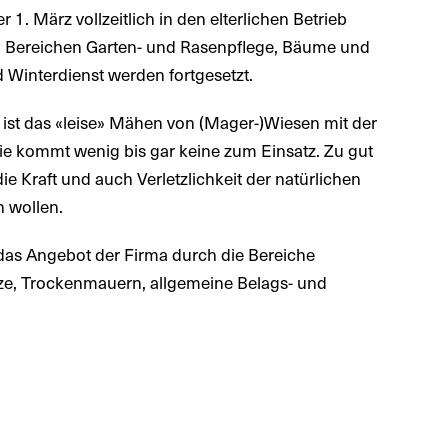
r 1. März vollzeitlich in den elterlichen Betrieb
den Bereichen Garten- und Rasenpflege, Bäume und
Winterdienst werden fortgesetzt.
li ist das «leise» Mähen von (Mager-)Wiesen mit der
e kommt wenig bis gar keine zum Einsatz. Zu gut
e Kraft und auch Verletzlichkeit der natürlichen
n wollen.
d das Angebot der Firma durch die Bereiche
tze, Trockenmauern, allgemeine Belags- und