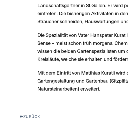
Landschaftsgärtner in St.Gallen. Er wird pe
eintreten. Die bisherigen Aktivitäten in 
Sträucher schneiden, Hauswartungen und 
Die Spezialität von Vater Hanspeter Kurat
Sense – meist schon früh morgens. Chemi
wissen die beiden Gartenspezialisten um di
Kreisläufe, welche sie erhalten und förder
Mit dem Eintritt von Matthias Kuratli wir
Gartengestaltung und Gartenbau (Sitzplä
Natursteinarbeiten) erweitert.
ZURÜCK