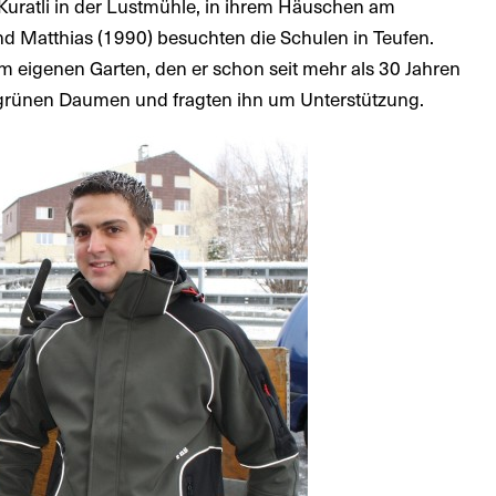
 Kuratli in der Lustmühle, in ihrem Häuschen am
nd Matthias (1990) besuchten die Schulen in Teufen.
m eigenen Garten, den er schon seit mehr als 30 Jahren
 grünen Daumen und fragten ihn um Unterstützung.