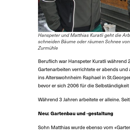
Hanspeter und Matthias Kuratli geht die Arb
schneiden Bäume oder räumen Schnee von 
Zurmühle
Beruflich war Hanspeter Kuratli während 2
Gartenarbeiten verrichtete er abends un
ins Alterswohnheim Raphael in St.Georgen.
bevor er sich 2006 für die Selbständigkei
Während 3 Jahren arbeitete er alleine. Seit
Neu: Gartenbau und -gestaltung
Sohn Matthias wurde ebenso vom «Gartenvir