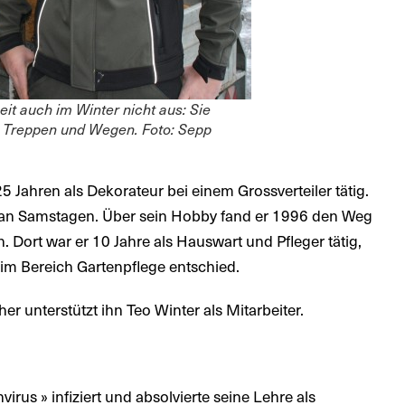
eit auch im Winter nicht aus: Sie
Treppen und Wegen. Foto: Sepp
5 Jahren als Dekorateur bei einem Grossverteiler tätig.
d an Samstagen. Über sein Hobby fand er 1996 den Weg
 Dort war er 10 Jahre als Hauswart und Pfleger tätig,
t im Bereich Gartenpflege entschied.
her unterstützt ihn Teo Winter als Mitarbeiter.
us » infiziert und absolvierte seine Lehre als