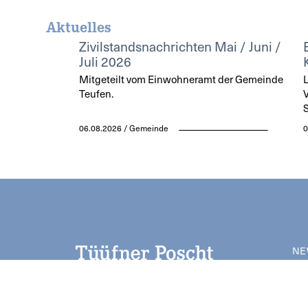
Aktuelles
Zivilstandsnachrichten Mai / Juni /
Juli 2026
Mitgeteilt vom Einwohneramt der Gemeinde
L
Teufen.
V
S
06.08.2026 / Gemeinde
0
NE