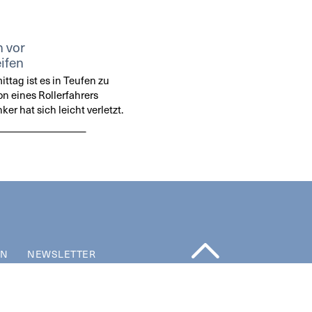
n vor
ifen
tag ist es in Teufen zu
on eines Rollerfahrers
r hat sich leicht verletzt.
EN
NEWSLETTER
NACH OBEN