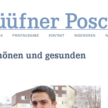
DA
PRINTAUSGABE
KONTAKT
INSERIEREN
N
hönen und gesunden