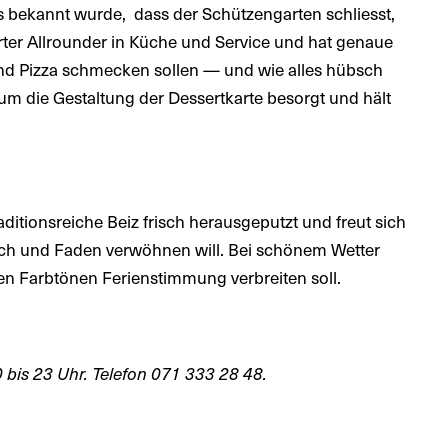
ls bekannt wurde, dass der Schützengarten schliesst,
erter Allrounder in Küche und Service und hat genaue
und Pizza schmecken sollen — und wie alles hübsch
l um die Gestaltung der Dessertkarte besorgt und hält
ditionsreiche Beiz frisch herausgeputzt und freut sich
trich und Faden verwöhnen will. Bei schönem Wetter
hen Farbtönen Ferienstimmung verbreiten soll.
0 bis 23 Uhr. Telefon 071 333 28 48.