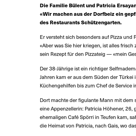
Die Familie Bülent und Patricia Ersay
«Wir machen aus der Dorfbeiz ein gepf
des Restaurants Schützengarten.
Er versteht sich besonders auf Pizza und F
«Aber was Sie hier kriegen, ist alles fris
sein Rezept für den Pizzateig — «mein Ges
Der 38-Jährige ist ein richtiger Selfmadem
Jahren kam er aus dem Süden der Türkei i
Küchengehilfen bis zum Chef de Service in
Dort machte der figulante Mann mit dem
eine Appenzellerin: Patricia Höhener, 26, 
ehemaligen Café Spörri in Teufen kam, sah 
die Heimat von Patricia, nach Gais, wo da