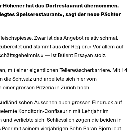
an-Höhener hat das Dorfrestaurant übernommen.
legtes Speiserestaurant», sagt der neue Pächter
leischspiesse. Zwar ist das Angebot relativ schmal.
ch zubereitet und stammt aus der Region.» Vor allem auf
chäftsgeheimnis » — ist Bülent Ersayan stolz.
an, mit einer eigentlichen Tellerwäscherkarriere. Mit 14
n die Schweiz und arbeitete sich hier vom
 einer grossen Pizzeria in Zürich hoch.
 südländischen Aussehen auch grossen Eindruck auf
gelernte Konditorin-Confiseurin mit Lehrjahr im
und verliebte sich. Schliesslich zogen die beiden in
s Paar mit seinem vierjährigen Sohn Baran Björn lebt.