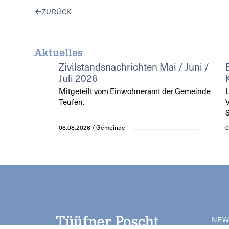
ZURÜCK
Aktuelles
Zivilstandsnachrichten Mai / Juni /
Juli 2026
Mitgeteilt vom Einwohneramt der Gemeinde
L
Teufen.
V
S
06.08.2026 / Gemeinde
0
NEW