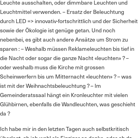
Leuchte ausschalten, oder dimmbare Leuchten und
Leuchtmittel verwenden. – Ersatz der Beleuchtung
durch LED => innovativ-fortschrittlich und der Sicherheit
sowie der Ökologie ist genüge getan. Und noch
nebenbei, es gibt auch andere Ansätze um Strom zu
sparen : – Weshalb müssen Reklameleuchten bis tief in
die Nacht oder sogar die ganze Nacht «leuchten» ? –
oder weshalb muss die Kirche mit grossen
Scheinwerfern bis um Mitternacht «leuchten» ? – was
ist mit der Weihnachtsbeleuchtung ? – Im
Gemeinderatssaal hängt ein Kronleuchter mit vielen
Glühbirnen, ebenfalls die Wandleuchten, was geschieht
da ?
Ich habe mir in den letzten Tagen auch selbstkritisch
überlegt, ob ich wohl als Einziger so denke, oder ob da