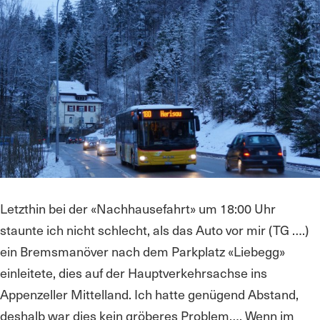
Letzthin bei der «Nachhausefahrt» um 18:00 Uhr
staunte ich nicht schlecht, als das Auto vor mir (TG ….)
ein Bremsmanöver nach dem Parkplatz «Liebegg»
einleitete, dies auf der Hauptverkehrsachse ins
Appenzeller Mittelland. Ich hatte genügend Abstand,
deshalb war dies kein gröberes Problem…. Wenn im