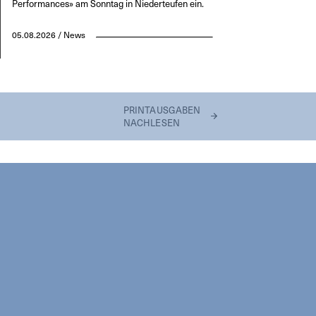
Performances» am Sonntag in Niederteufen ein.
05.08.2026 / News
PRINTAUSGABEN
NACHLESEN