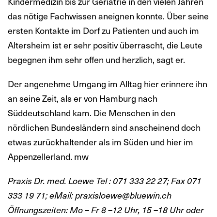
Kindermedizin bis zur Geriatrie in den vielen Jahren
das nötige Fachwissen aneignen konnte. Über seine
ersten Kontakte im Dorf zu Patienten und auch im
Altersheim ist er sehr positiv überrascht, die Leute
begegnen ihm sehr offen und herzlich, sagt er.
Der angenehme Umgang im Alltag hier erinnere ihn
an seine Zeit, als er von Hamburg nach
Süddeutschland kam. Die Menschen in den
nördlichen Bundesländern sind anscheinend doch
etwas zurückhaltender als im Süden und hier im
Appenzellerland. mw
Praxis Dr. med. Loewe Tel : 071 333 22 27; Fax 071
333 19 71; eMail: praxisloewe@bluewin.ch
Öffnungszeiten: Mo – Fr 8 –12 Uhr, 15 –18 Uhr oder