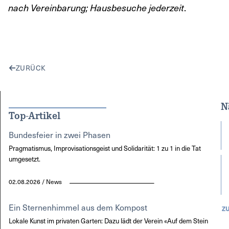
.
nach Vereinbarung; Hausbesuche jederzeit
ZURÜCK
N
Top-Artikel
Bundesfeier in zwei Phasen
Pragmatismus, Improvisationsgeist und Solidarität: 1 zu 1 in die Tat
umgesetzt.
02.08.2026 / News
Ein Sternenhimmel aus dem Kompost
Z
Lokale Kunst im privaten Garten: Dazu lädt der Verein «Auf dem Stein