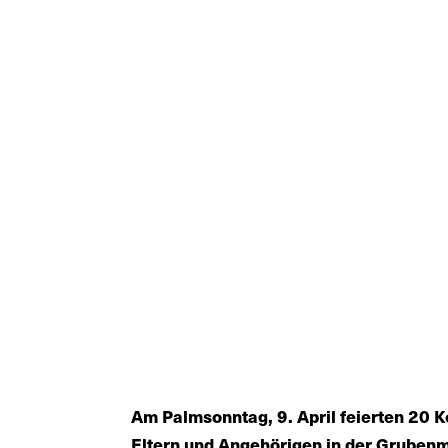
Am Palmsonntag, 9. April feierten 20
Eltern und Angehörigen in der Grubenm