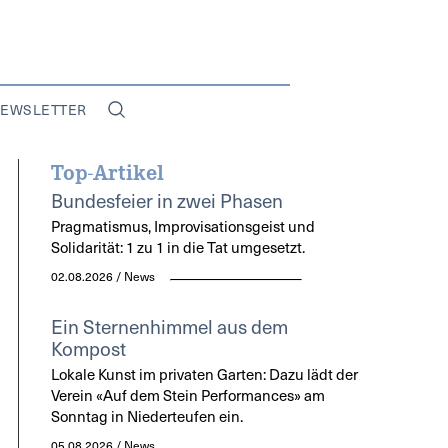
EWSLETTER
Top-Artikel
Bundesfeier in zwei Phasen
Pragmatismus, Improvisationsgeist und
Solidarität: 1 zu 1 in die Tat umgesetzt.
02.08.2026 / News
Ein Sternenhimmel aus dem
Kompost
Lokale Kunst im privaten Garten: Dazu lädt der
Verein «Auf dem Stein Performances» am
Sonntag in Niederteufen ein.
05.08.2026 / News