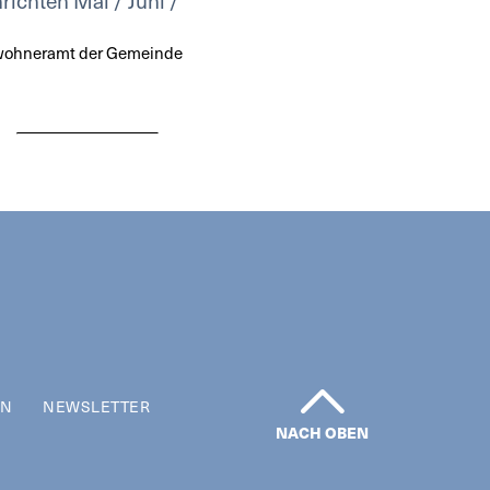
richten Mai / Juni /
nwohneramt der Gemeinde
EN
NEWSLETTER
NACH OBEN