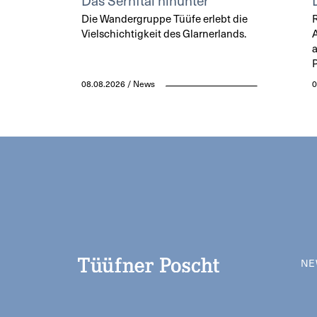
Das Sernftal hinunter
Die Wandergruppe Tüüfe erlebt die
Vielschichtigkeit des Glarnerlands.
a
P
08.08.2026 / News
0
NE