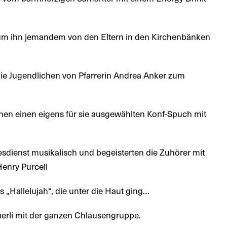
 ihn jemandem von den Eltern in den Kirchenbänken
die Jugendlichen von Pfarrerin Andrea Anker zum
.
nen einen eigens für sie ausgewählten Konf-Spuch mit
esdienst musikalisch und begeisterten die Zuhörer mit
enry Purcell
 „Hallelujah“, die unter die Haut ging…
erli mit der ganzen Chlausengruppe.