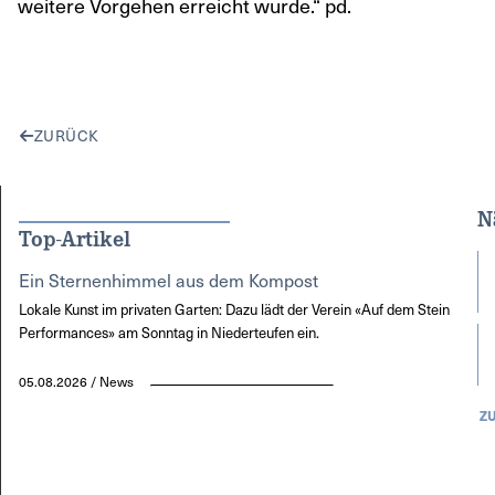
weitere Vorgehen erreicht wurde.“ pd.
ZURÜCK
N
Top-Artikel
Ein Sternenhimmel aus dem Kompost
Lokale Kunst im privaten Garten: Dazu lädt der Verein «Auf dem Stein
Performances» am Sonntag in Niederteufen ein.
05.08.2026 / News
Z