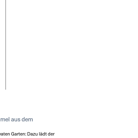
mmel aus dem
vaten Garten: Dazu lädt der