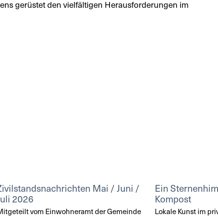
tens gerüstet den vielfältigen Herausforderungen im
Zivilstandsnachrichten Mai / Juni /
Ein Sternenhi
Juli 2026
Kompost
itgeteilt vom Einwohneramt der Gemeinde
Lokale Kunst im pri