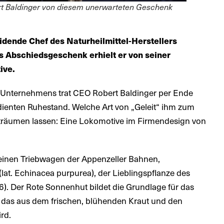
ert Baldinger von diesem unerwarteten Geschenk
idende Chef des Naturheilmittel-Herstellers
s Abschiedsgeschenk erhielt er von seiner
ive.
s Unternehmens trat CEO Robert Baldinger per Ende
ienten Ruhestand. Welche Art von „Geleit“ ihm zum
ht träumen lassen: Eine Lokomotive im Firmendesign von
 einen Triebwagen der Appenzeller Bahnen,
at. Echinacea purpurea), der Lieblingspflanze des
). Der Rote Sonnenhut bildet die Grundlage für das
, das aus dem frischen, blühenden Kraut und den
ird.