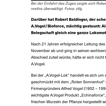
Bei der Einfahrt des Zuges zeigte sich Rob
restlos überwältigt. Fotos: zVg.
Darüber hat Robert Baldinger, der sche
A.Vogel/Bioforce, mächtig gestaunt: Al
Belegschaft gleich eine ganze Lokomot
Nach 21 Jahren erfolgreicher Leitung de
November ab und ging in seinen wohlverd
Abschied zuteil würde, hätte er sich nic
A.Vogel.
Bei der „A.Vogel-Lok“ handelt es sich um
geschmückt mit dem „Roten Sonnenhut“ (l
Firmengründers Alfred Vogel (1902 – 1996
wichtigste A.Vogel Produkt „Echinaforce“
frischen Wurzeln der Pflanze hergestellt w