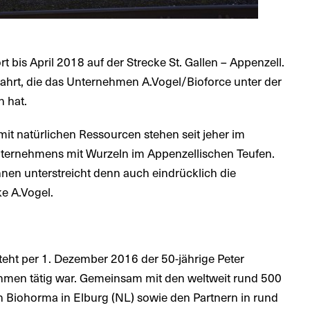
t bis April 2018 auf der Strecke St. Gallen – Appenzell.
Fahrt, die das Unternehmen A.Vogel/Bioforce unter der
 hat.
 natürlichen Ressourcen stehen seit jeher im
nternehmens mit Wurzeln im Appenzellischen Teufen.
nen unterstreicht denn auch eindrücklich die
e A.Vogel.
eht per 1. Dezember 2016 der 50-jährige Peter
hmen tätig war. Gemeinsam mit den weltweit rund 500
Biohorma in Elburg (NL) sowie den Partnern in rund