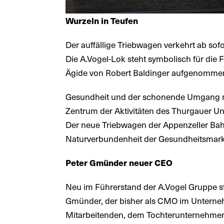
Wurzeln in Teufen
Der auffällige Triebwagen verkehrt ab sofor
Die A.Vogel-Lok steht symbolisch für die 
Ägide von Robert Baldinger aufgenommen
Gesundheit und der schonende Umgang mit
Zentrum der Aktivitäten des Thurgauer U
Der neue Triebwagen der Appenzeller Bah
Naturverbundenheit der Gesundheitsmark
Peter Gmünder neuer CEO
Neu im Führerstand der A.Vogel Gruppe st
Gmünder, der bisher als CMO im Unterne
Mitarbeitenden, dem Tochterunternehmen 