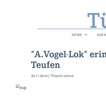
NEWS
AGE
"A.Vogel-Lok" eri
Teufen
30.11.2016 | TPoscht online