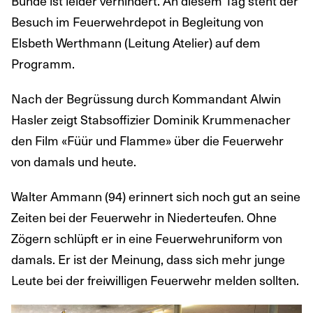
Bunde ist leider verhindert. An diesem Tag steht der
Besuch im Feuerwehrdepot in Begleitung von
Elsbeth Werthmann (Leitung Atelier) auf dem
Programm.
Nach der Begrüssung durch Kommandant Alwin
Hasler zeigt Stabsoffizier Dominik Krummenacher
den Film «Füür und Flamme» über die Feuerwehr
von damals und heute.
Walter Ammann (94) erinnert sich noch gut an seine
Zeiten bei der Feuerwehr in Niederteufen. Ohne
Zögern schlüpft er in eine Feuerwehruniform von
damals. Er ist der Meinung, dass sich mehr junge
Leute bei der freiwilligen Feuerwehr melden sollten.