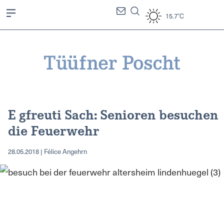
15.7°C
E gfreuti Sach: Senioren besuchen
die Feuerwehr
28.05.2018 | Félice Angehrn