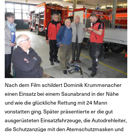
Nach dem Film schildert Dominik Krummenacher
einen Einsatz bei einem Saunabrand in der Nähe
und wie die glückliche Rettung mit 24 Mann
vonstatten ging. Später präsentierte er die gut
ausgerüsteten Einsatzfahrzeuge, die Autodrehleiter,
die Schutzanzüge mit den Atemschutzmasken und