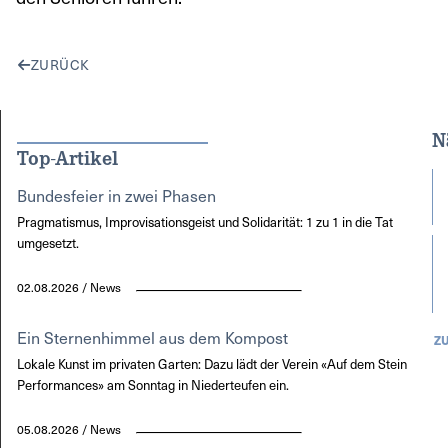
ZURÜCK
N
Top-Artikel
Bundesfeier in zwei Phasen
Pragmatismus, Improvisationsgeist und Solidarität: 1 zu 1 in die Tat
umgesetzt.
02.08.2026 / News
Ein Sternenhimmel aus dem Kompost
Z
Lokale Kunst im privaten Garten: Dazu lädt der Verein «Auf dem Stein
Performances» am Sonntag in Niederteufen ein.
05.08.2026 / News