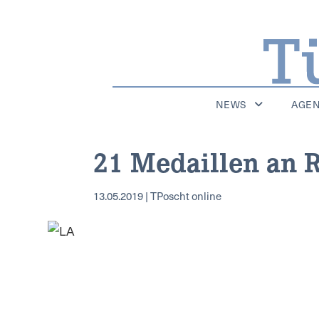
NEWS
AGE
21 Medaillen an 
13.05.2019 | TPoscht online