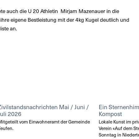
te auch die U 20 Athletin Mirjam Mazenauer in die
 ihre eigene Bestleistung mit der 4kg Kugel deutlich und
iste an.
Zivilstandsnachrichten Mai / Juni /
Ein Sternenhi
Juli 2026
Kompost
itgeteilt vom Einwohneramt der Gemeinde
Lokale Kunst im pri
eufen.
Verein «Auf dem St
Sonntag in Niedert