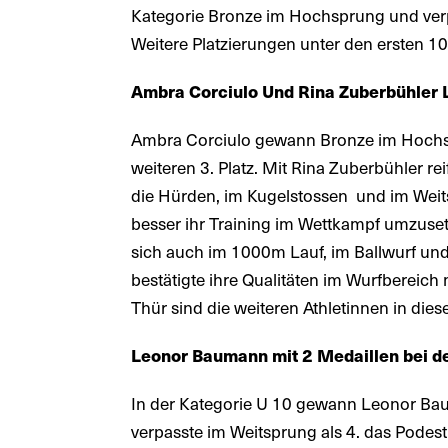
Kategorie Bronze im Hochsprung und verp
Weitere Platzierungen unter den ersten 10
Ambra Corciulo Und Rina Zuberbühler L
Ambra Corciulo gewann Bronze im Hochsp
weiteren 3. Platz. Mit Rina Zuberbühler re
die Hürden, im Kugelstossen und im Wei
besser ihr Training im Wettkampf umzuse
sich auch im 1000m Lauf, im Ballwurf und
bestätigte ihre Qualitäten im Wurfbereich
Thür sind die weiteren Athletinnen in dies
Leonor Baumann mit 2 Medaillen bei d
In der Kategorie U 10 gewann Leonor Bau
verpasste im Weitsprung als 4. das Podes