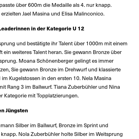
asste über 600m die Medaille als 4. nur knapp.
 erzielten Jael Masina und Elisa Malinconico.
eaderinnen in der Kategorie U 12
rung und bestätigte ihr Talent über 1000m mit einem
ift ein weiteres Talent heran. Sie gewann Bronze über
tsprung. Moana Schönenberger gelingt es immer
tzen, Sie gewann Bronze im Drehwurf und klassierte
 im Kugelstossen in den ersten 10. Nela Masina
 mit Rang 3 im Ballwurf. Tiana Zuberbühler und Nina
er Kategorie mit Topplatzierungen.
en Jüngsten
mann Silber im Ballwurf, Bronze im Sprint und
t knapp. Nola Zuberbühler holte Silber im Weitsprung