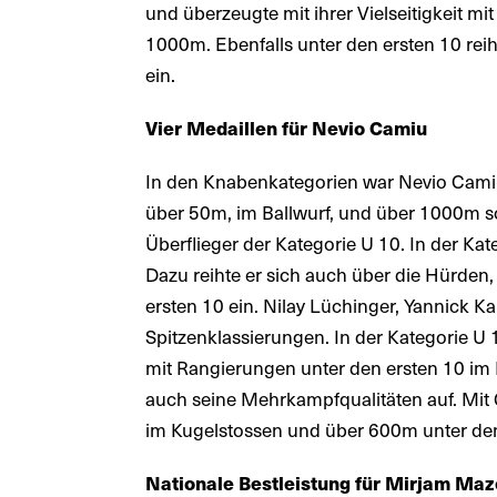
und überzeugte mit ihrer Vielseitigkeit mi
1000m. Ebenfalls unter den ersten 10 rei
ein.
Vier Medaillen für Nevio Camiu
In den Knabenkategorien war Nevio Camiu 
über 50m, im Ballwurf, und über 1000m s
Überflieger der Kategorie U 10. In der K
Dazu reihte er sich auch über die Hürden
ersten 10 ein. Nilay Lüchinger, Yannick Ka
Spitzenklassierungen. In der Kategorie 
mit Rangierungen unter den ersten 10 i
auch seine Mehrkampfqualitäten auf. Mit G
im Kugelstossen und über 600m unter den
Nationale Bestleistung für Mirjam Ma