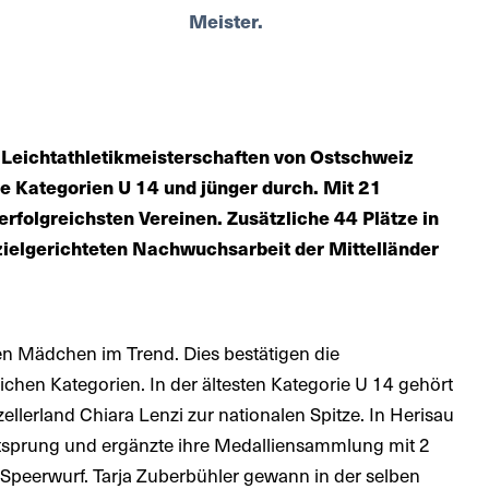
 Leichtathletikmeisterschaften von Ostschweiz
die Kategorien U 14 und jünger durch. Mit 21
erfolgreichsten Vereinen. Zusätzliche 44 Plätze in
 zielgerichteten Nachwuchsarbeit der Mittelländer
 den Mädchen im Trend. Dies bestätigen die
chen Kategorien. In der ältesten Kategorie U 14 gehört
ellerland Chiara Lenzi zur nationalen Spitze. In Herisau
eitsprung und ergänzte ihre Medalliensammlung mit 2
Speerwurf. Tarja Zuberbühler gewann in der selben