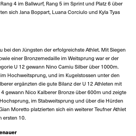
t Rang 4 im Ballwurf, Rang 5 im Sprint und Platz 6 über
hten sich Jana Boppart, Luana Corciulo und Kyla Tyas
bei den Jüngsten der erfolgreichste Athlet. Mit Siegen
owie einer Bronzemedaille im Weitsprung war er der
ategorie U 12 gewann Nino Camiu Silber über 1000m.
, im Hochweitsprung, und im Kugelstossen unter den
lberer ergänzten die gute Bilanz der U 12 Athleten mit
U 14 gewann Nico Kalberer Bronze über 600m und zeigte
m Hochsprung, im Stabweitsprung und über die Hürden
ian Moretto platzierten sich ein weiterer Teufner Athlet
 ersten 10.
zenauer