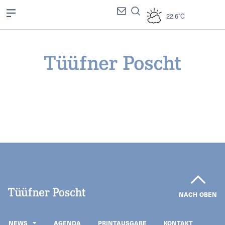
22.6°C
NACH OBEN
NEWS
AGENDA
PRINTAUSGABE
KONTAKT