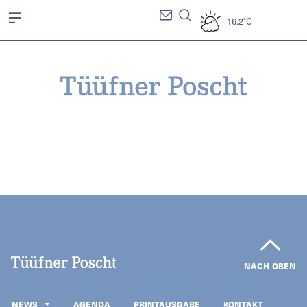
16.2°C
NACH OBEN
NEWS
AGENDA
PRINTAUSGABE
KONTAKT