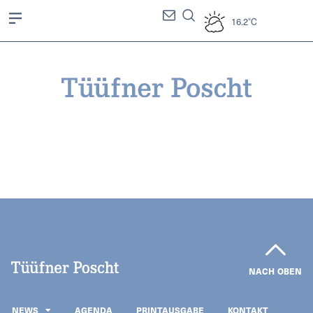
16.2°C
NACH OBEN
NEWS
AGENDA
PRINTAUSGABE
KONTAKT