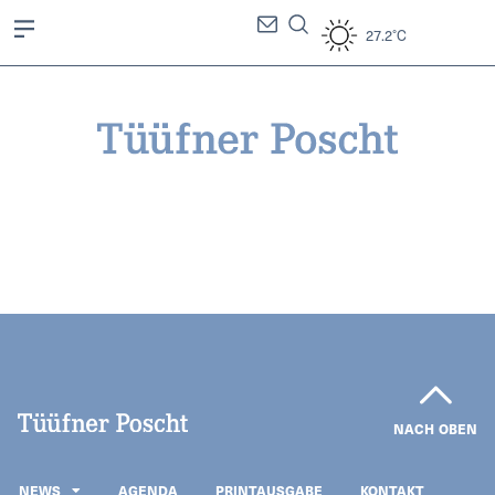
27.2°C
NACH OBEN
NEWS
AGENDA
PRINTAUSGABE
KONTAKT