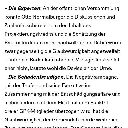
–
Die Experten
:
An der öffentlichen Versammlung
konnte Otto Normalbürger die Diskussionen und
Zahlenfeilschereien um den Inhalt des
Projektierungskredits und die Schätzung der
Baukosten kaum mehr nachvollziehen. Dabei wurde
zwar gegenseitig die Glaubwürdigkeit angezweifelt
– unter die Räder kam aber die Vorlage: Im Zweifel
eher nicht, lautete wohl die Devise an der Urne.
–
Die Schadenfreudigen
. Die Negativkampagne,
mit der Teufen und seine Exekutive im
Zusammenhang mit der Entschädigungsaffäre und
insbesondere seit dem Eklat mit dem Rücktritt
dreier GPK-Mitglieder überzogen wird, hat die
Glaubwürdigkeit der Gemeindebehörde weiter im
Zwielicht erscheinen lassen. Den Gegnern kam dies