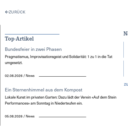
ZURÜCK
N
Top-Artikel
Bundesfeier in zwei Phasen
Pragmatismus, Improvisationsgeist und Solidarität: 1 zu 1 in die Tat
umgesetzt.
02.08.2026 / News
Z
Ein Sternenhimmel aus dem Kompost
Lokale Kunst im privaten Garten: Dazu lädt der Verein «Auf dem Stein
Performances» am Sonntag in Niederteufen ein.
05.08.2026 / News