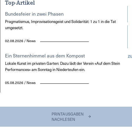
Top-Artikel
Bundesfeier in zwei Phasen
Pragmatismus, Improvisationsgeist und Solidarität: 1 zu 1 in die Tat
umgesetzt.
02.08.2026 / News
Ein Sternenhimmel aus dem Kompost
Z
Lokale Kunst im privaten Garten: Dazu lädt der Verein «Auf dem Stein
Performances» am Sonntag in Niederteufen ein.
05.08.2026 / News
PRINTAUSGABEN
NACHLESEN