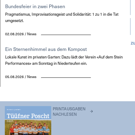
Bundesfeier in zwei Phasen
Pragmatismus, Improvisationsgeist und Solidarität: 1 zu 1 in die Tat
umgesetzt.
02.08.2026 / News
Z
Ein Sternenhimmel aus dem Kompost
Lokale Kunst im privaten Garten: Dazu lädt der Verein «Auf dem Stein
Performances» am Sonntag in Niederteufen ein.
05.08.2026 / News
PRINTAUSGABEN
NACHLESEN