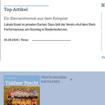
N
Top-Artikel
Ein Sternenhimmel aus dem Kompost
Lokale Kunst im privaten Garten: Dazu lädt der Verein «Auf dem Stein
Performances» am Sonntag in Niederteufen ein.
05.08.2026 / News
Z
PRINTAUSGABEN
NACHLESEN