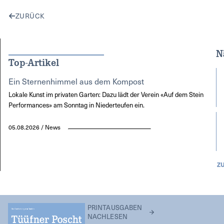
ZURÜCK
N
Top-Artikel
Ein Sternenhimmel aus dem Kompost
Lokale Kunst im privaten Garten: Dazu lädt der Verein «Auf dem Stein
Performances» am Sonntag in Niederteufen ein.
05.08.2026 / News
Z
PRINTAUSGABEN
NACHLESEN