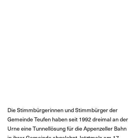
Die Stimmbürgerinnen und Stimmbürger der
Gemeinde Teufen haben seit 1992 dreimal an der
Urne eine Tunnellösung für die Appenzeller Bahn
in ihrer Gemeinde abgelehnt, letztmals am 17.