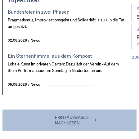
S
Bundesfeier in zwei Phasen
Pragmatismus, Improvisationsgeist und Solidarität: 1 zu 1 in die Tat
umgesetzt.
S
02.08.2026 / News
Ein Sternenhimmel aus dem Kompost
ZU
Lokale Kunst im privaten Garten: Dazu lädt der Verein «Auf dem
Stein Performances» am Sonntag in Niederteufen ein.
05.08.2026 / News
PRINTAUSGABEN
NACHLESEN