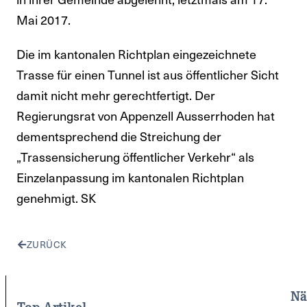
Mai 2017.
Die im kantonalen Richtplan eingezeichnete
Trasse für einen Tunnel ist aus öffentlicher Sicht
damit nicht mehr gerechtfertigt. Der
Regierungsrat von Appenzell Ausserrhoden hat
dementsprechend die Streichung der
„Trassensicherung öffentlicher Verkehr“ als
Einzelanpassung im kantonalen Richtplan
genehmigt. SK
ZURÜCK
Nä
Top-Artikel