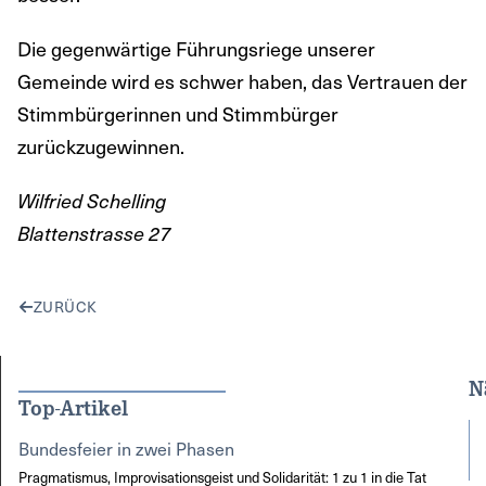
Die gegenwärtige Führungsriege unserer
Gemeinde wird es schwer haben, das Vertrauen der
Stimmbürgerinnen und Stimmbürger
zurückzugewinnen.
Wilfried Schelling
Blattenstrasse 27
ZURÜCK
N
Top-Artikel
Bundesfeier in zwei Phasen
Pragmatismus, Improvisationsgeist und Solidarität: 1 zu 1 in die Tat