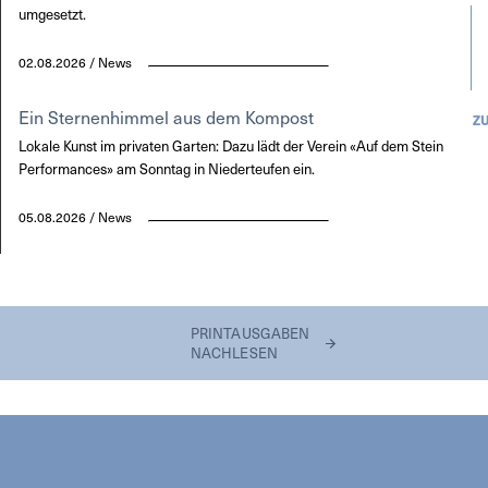
umgesetzt.
02.08.2026 / News
Ein Sternenhimmel aus dem Kompost
Z
Lokale Kunst im privaten Garten: Dazu lädt der Verein «Auf dem Stein
Performances» am Sonntag in Niederteufen ein.
05.08.2026 / News
PRINTAUSGABEN
NACHLESEN