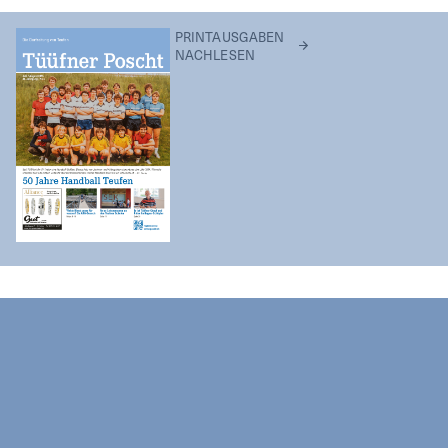
PRINTAUSGABEN
NACHLESEN