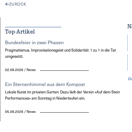
ZURÜCK
N
Top-Artikel
Bundesfeier in zwei Phasen
Pragmatismus, Improvisationsgeist und Solidarität: 1 zu 1 in die Tat
umgesetzt.
02.08.2026 / News
Z
Ein Sternenhimmel aus dem Kompost
Lokale Kunst im privaten Garten: Dazu lädt der Verein «Auf dem Stein
Performances» am Sonntag in Niederteufen ein.
05.08.2026 / News