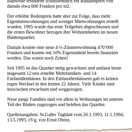
Bauweise resultierte schlussendlich ein Baulandpreis von
damals etwa 600 Franken pro m2.
Der erhöhte Bodenpreis hatte aber zur Folge, dass mehr
Eigentumswohnungen und weniger Mietwohnungen erstellt
wurden. 1995 wurde das erste Teilgebiet abgeschlossen und
die ersten Bewohner bezogen ihre Wohneinheiten im neuen
Blattenquartier.
Damals kostete eine neue 4 ½-Zimmerwohnung 470’000
Franken und konnte mit 10% Eigenmitteln bereits finanziert
werden. Das waren noch Zeiten!
Seit 1995 ist das Quartier stetig gewachsen und umfasst heute
insgesamt 12 neu erstellte Mehrfamilien- und 14
Einfamilienhäuser. In den Einfamilienhäusern gab es keinen
regen Wechsel in den letzten 22 Jahren. Viele Kinder sind
inzwischen erwachsen und weggezogen.
Neue junge Familien sind vor allem in Wohnungen im unteren
Teil der Blatten zugezogen und beleben das Quartier.
Quellenangaben: St.Galler Tagblatt vom 26.1.1993, 11.1.1994,
13.5.1995, zVg. von Ernst Obrist.