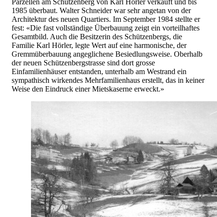
Parzellen am Schützenberg von Karl Hörler verkauft und bis
1985 überbaut. Walter Schneider war sehr angetan von der
Architektur des neuen Quartiers. Im September 1984 stellte er
fest: «Die fast vollständige Überbauung zeigt ein vorteilhaftes
Gesamtbild. Auch die Besitzerin des Schützenbergs, die
Familie Karl Hörler, legte Wert auf eine harmonische, der
Gremmüberbauung angeglichene Besiedlungsweise. Oberhalb
der neuen Schützenbergstrasse sind dort grosse
Einfamilienhäuser entstanden, unterhalb am Westrand ein
sympathisch wirkendes Mehrfamilienhaus erstellt, das in keiner
Weise den Eindruck einer Mietskaserne erweckt.»