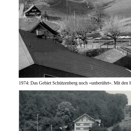
1974: Das Gebiet Schützenberg noch «unberührt». Mit den H