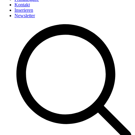
Kontakt
Inserieren
Newsletter