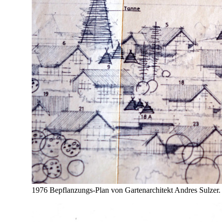
1976 Bepflanzungs-Plan von Gartenarchitekt Andres Sulzer.