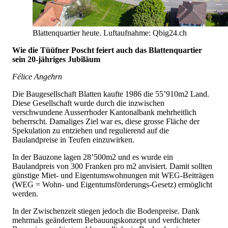
Blattenquartier heute. Luftaufnahme: Qbig24.ch
Wie die Tüüfner Poscht feiert auch das Blattenquartier
sein 20-jähriges Jubiläum
Félice Angehrn
Die Baugesellschaft Blatten kaufte 1986 die 55’910m2 Land.
Diese Gesellschaft wurde durch die inzwischen
verschwundene Ausserrhoder Kantonalbank mehrheitlich
beherrscht. Damaliges Ziel war es, diese grosse Fläche der
Spekulation zu entziehen und regulierend auf die
Baulandpreise in Teufen einzuwirken.
In der Bauzone lagen 28’500m2 und es wurde ein
Baulandpreis von 300 Franken pro m2 anvisiert. Damit sollten
günstige Miet- und Eigentumswohnungen mit WEG-Beiträgen
(WEG = Wohn- und Eigentumsförderungs-Gesetz) ermöglicht
werden.
In der Zwischenzeit stiegen jedoch die Bodenpreise. Dank
mehrmals geändertem Bebauungskonzept und verdichteter