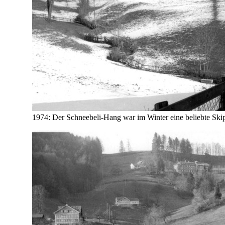
1974: Der Schneebeli-Hang war im Winter eine beliebte Skip