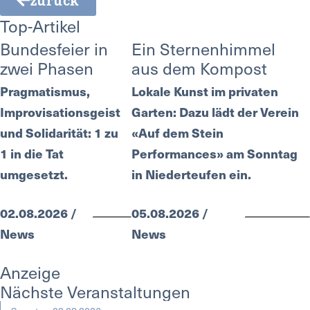
Top-Artikel
Bundesfeier in
Ein Sternenhimmel
zwei Phasen
aus dem Kompost
Pragmatismus,
Lokale Kunst im privaten
Improvisationsgeist
Garten: Dazu lädt der Verein
und Solidarität: 1 zu
«Auf dem Stein
1 in die Tat
Performances» am Sonntag
umgesetzt.
in Niederteufen ein.
02.08.2026 /
05.08.2026 /
News
News
Anzeige
Nächste Veranstaltungen