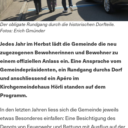
Der obligate Rundgang durch die historischen Dorfteile.
Fotos: Erich Gmünder
Jedes Jahr im Herbst lädt die Gemeinde die neu
zugezogenen Bewohnerinnen und Bewohner zu
einem offiziellen Anlass ein. Eine Ansprache vom
Gemeindepräsidenten, ein Rundgang durchs Dorf
und anschliessend ein Apéro im
Kirchgemeindehaus Hörli standen auf dem
Programm.
In den letzten Jahren liess sich die Gemeinde jeweils
etwas Besonderes einfallen: Eine Besichtigung des
Depots von Feuerwehr und Rettung mit Ausflug auf der