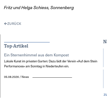
Fritz und Helga Schiess,
Sonnenberg
ZURÜCK
N
Top-Artikel
Ein Sternenhimmel aus dem Kompost
Lokale Kunst im privaten Garten: Dazu lädt der Verein «Auf dem Stein
Performances» am Sonntag in Niederteufen ein.
05.08.2026 / News
Z