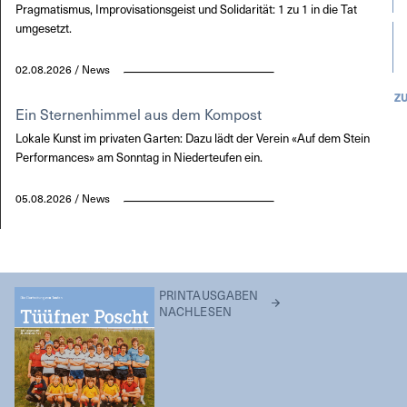
Pragmatismus, Improvisationsgeist und Solidarität: 1 zu 1 in die Tat
umgesetzt.
02.08.2026 / News
Z
Ein Sternenhimmel aus dem Kompost
Lokale Kunst im privaten Garten: Dazu lädt der Verein «Auf dem Stein
Performances» am Sonntag in Niederteufen ein.
05.08.2026 / News
PRINTAUSGABEN
NACHLESEN