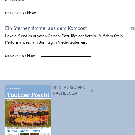
02.08.2026 / News
Ein Sternenhimmel aus dem Kompost
Z
Lokale Kunst im privaten Garten: Dazu lädt der Verein «Auf dem Stein
Performances» am Sonntag in Niederteufen ein.
05.08.2026 / News
PRINTAUSGABEN
NACHLESEN