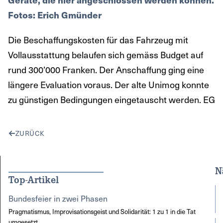
Die Beschaffungskosten für das Fahrzeug mit
Vollausstattung belaufen sich gemäss Budget auf
rund 300’000 Franken. Der Anschaffung ging eine
längere Evaluation voraus. Der alte Unimog konnte
zu günstigen Bedingungen eingetauscht werden. EG
ZURÜCK
N
Top-Artikel
Bundesfeier in zwei Phasen
Pragmatismus, Improvisationsgeist und Solidarität: 1 zu 1 in die Tat
umgesetzt.